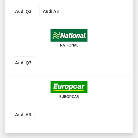
Audi Q3
Audi A3
NATIONAL
Audi Q7
EUROPCAR
Audi A3