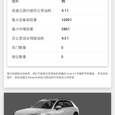
燃料
95
高速公路行驶百公里油耗
4.1 l
最大后备箱容量
1200 l
最小中继容量
380 l
百公里混合驾驶油耗
4.5 l
车门数量
5
座位数量
5
显示的规格仅供参考，我们不能保证您将收到准确的 Audi A3 车辆型号和规格。 有关具体
细节，您应该通过 Newark 机场 与指定的汽车租赁公司联系。