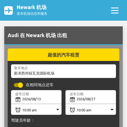
Newark 机场
基本机场信息和服务
Audi 在 Newark 机场 出租
超值的汽车租赁
取车地点
在相同地点还车
提车日期
还车日期
驾驶员年龄：