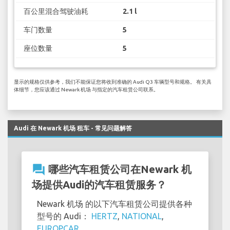
百公里混合驾驶油耗
2.1 l
车门数量
5
座位数量
5
显示的规格仅供参考，我们不能保证您将收到准确的 Audi Q3 车辆型号和规格。 有关具
体细节，您应该通过 Newark 机场 与指定的汽车租赁公司联系。
Audi 在 Newark 机场 租车 - 常见问题解答
question_answer
哪些汽车租赁公司在Newark 机
场提供Audi的汽车租赁服务？
Newark 机场 的以下汽车租赁公司提供各种
型号的 Audi：
HERTZ
,
NATIONAL
,
EUROPCAR