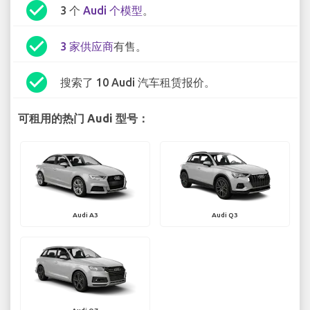
check_circle
3 个
Audi 个模型
。
check_circle
3 家供应商
有售。
check_circle
搜索了 10 Audi 汽车租赁报价。
可租用的热门 Audi 型号：
Audi A3
Audi Q3