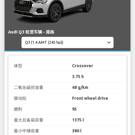
Audi Q3 租赁车辆 - 规格
体型
Crossover
3.75 h
二氧化碳排放量
48 g/km
驱动轮
Front wheel drive
燃料
95
最大后备箱容量
1375 l
最小中继容量
380 l