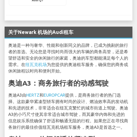
Audi Q7
关于Newark 机场的Audi租车
奥迪是一种与奢华、性能和创新同义的品牌，已成为挑剔的旅行
者的首选。无论您是寻找时尚而强大的车辆的商务高管，还是希
望舒适和安全的休闲旅行的家庭，奥迪的车型都能满足每个人的
需求。在
纽瓦克机场
为您提供的奥迪租车服务，确保您的商务或
休闲旅程以时尚和便利开始。
奥迪A3：商务旅行者的动感驾驶
奥迪A3由
HERTZ
和
EUROPCAR
提供，是商务旅行者的热门选
择。这款豪华紧凑型轿车拥有时尚的设计、燃油效率高的发动机
和先进的技术，非常适合在纽瓦克繁忙的城市街道上驾驶。奥迪
A3的小巧尺寸使其非常适合城市驾驶，而其豪华内饰和先进的
信息娱乐系统确保了舒适和畅通无阻的行程。如果您正在寻找商
务旅行的最佳价值纽瓦克机场租车服务，奥迪A3是首选之一。