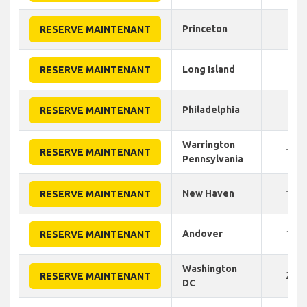
Princeton
50
RESERVE MAINTENANT
Long Island
90
RESERVE MAINTENANT
Philadelphia
95
RESERVE MAINTENANT
Warrington
100
RESERVE MAINTENANT
Pennsylvania
New Haven
125
RESERVE MAINTENANT
Andover
180
RESERVE MAINTENANT
Washington
240
RESERVE MAINTENANT
DC