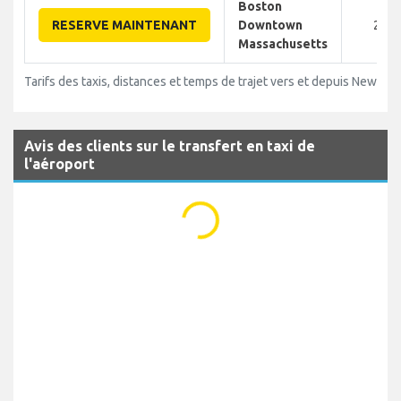
Boston
RESERVE MAINTENANT
Downtown
240
Massachusetts
Tarifs des taxis, distances et temps de trajet vers et depuis Newark
Avis des clients sur le transfert en taxi de
l'aéroport
...