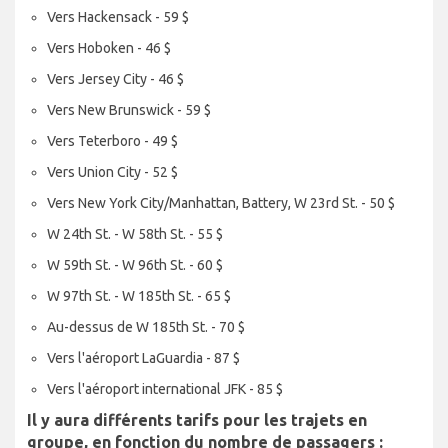
Vers Hackensack - 59 $
Vers Hoboken - 46 $
Vers Jersey City - 46 $
Vers New Brunswick - 59 $
Vers Teterboro - 49 $
Vers Union City - 52 $
Vers New York City/Manhattan, Battery, W 23rd St. - 50 $
W 24th St. - W 58th St. - 55 $
W 59th St. - W 96th St. - 60 $
W 97th St. - W 185th St. - 65 $
Au-dessus de W 185th St. - 70 $
Vers l'aéroport LaGuardia - 87 $
Vers l'aéroport international JFK - 85 $
Il y aura différents tarifs pour les trajets en
groupe, en fonction du nombre de passagers :