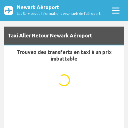
Newark Aéroport
Les Services et Informations essentiels de l’aéroport
Taxi Aller Retour Newark Aéroport
Trouvez des transferts en taxi à un prix
imbattable
...