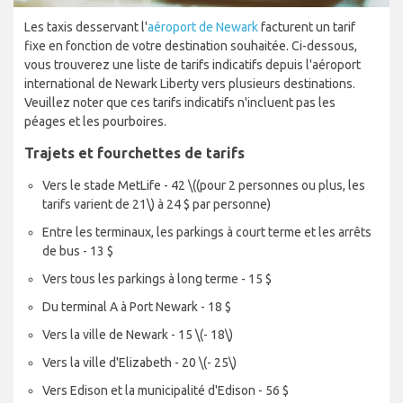
Les taxis desservant l'
aéroport de Newark
facturent un tarif
fixe en fonction de votre destination souhaitée. Ci-dessous,
vous trouverez une liste de tarifs indicatifs depuis l'aéroport
international de Newark Liberty vers plusieurs destinations.
Veuillez noter que ces tarifs indicatifs n'incluent pas les
péages et les pourboires.
Trajets et fourchettes de tarifs
Vers le stade MetLife - 42
\((pour 2 personnes ou plus, les
tarifs varient de 21\)
à 24 $ par personne)
Entre les terminaux, les parkings à court terme et les arrêts
de bus - 13 $
Vers tous les parkings à long terme - 15 $
Du terminal A à Port Newark - 18 $
Vers la ville de Newark - 15
\(- 18\)
Vers la ville d'Elizabeth - 20
\(- 25\)
Vers Edison et la municipalité d'Edison - 56 $