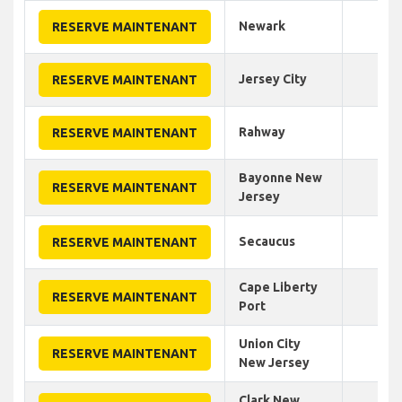
Newark
20
RESERVE MAINTENANT
Jersey City
15
RESERVE MAINTENANT
Rahway
30
RESERVE MAINTENANT
Bayonne New
25
RESERVE MAINTENANT
Jersey
Secaucus
25
RESERVE MAINTENANT
Cape Liberty
35
RESERVE MAINTENANT
Port
Union City
30
RESERVE MAINTENANT
New Jersey
Clark New