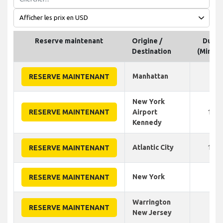
Reserve maintenant
Origine /
Duré
Destination
(Minute
Manhattan
45
RESERVE MAINTENANT
New York
RESERVE MAINTENANT
Airport
120
Kennedy
Atlantic City
110
RESERVE MAINTENANT
New York
85
RESERVE MAINTENANT
Warrington
90
RESERVE MAINTENANT
New Jersey