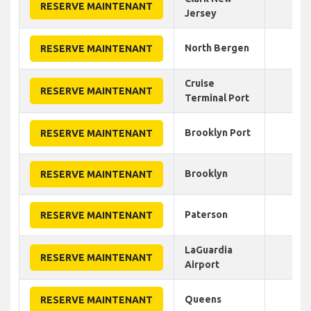
25
RESERVE MAINTENANT
Jersey
North Bergen
45
RESERVE MAINTENANT
Cruise
40
RESERVE MAINTENANT
Terminal Port
Brooklyn Port
50
RESERVE MAINTENANT
Brooklyn
45
RESERVE MAINTENANT
Paterson
50
RESERVE MAINTENANT
LaGuardia
70
RESERVE MAINTENANT
Airport
Queens
65
RESERVE MAINTENANT