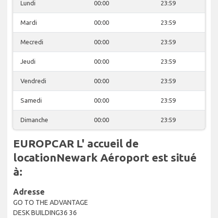
Lundi
00:00
23:59
Mardi
00:00
23:59
Mecredi
00:00
23:59
Jeudi
00:00
23:59
Vendredi
00:00
23:59
Samedi
00:00
23:59
Dimanche
00:00
23:59
EUROPCAR L' accueil de
locationNewark Aéroport est situé
à:
Adresse
GO TO THE ADVANTAGE
DESK BUILDING36 36