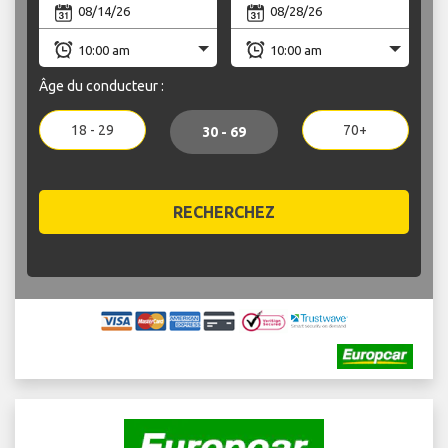
Âge du conducteur :
18 - 29
70+
30 - 69
RECHERCHEZ