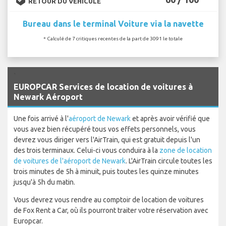
RETOUR DU VÉHICULE
Bureau dans le terminal Voiture via la navette
* Calculé de 7 critiques recentes de la part de 3091 le totale
`
EUROPCAR Services de location de voitures à
Newark Aéroport
Une fois arrivé à l'
aéroport de Newark
et après avoir vérifié que
vous avez bien récupéré tous vos effets personnels, vous
devrez vous diriger vers l'AirTrain, qui est gratuit depuis l'un
des trois terminaux. Celui-ci vous conduira à la
zone de location
de voitures de l'aéroport de Newark
. L'AirTrain circule toutes les
trois minutes de 5h à minuit, puis toutes les quinze minutes
jusqu'à 5h du matin.
Vous devrez vous rendre au comptoir de location de voitures
de Fox Rent a Car, où ils pourront traiter votre réservation avec
Europcar.