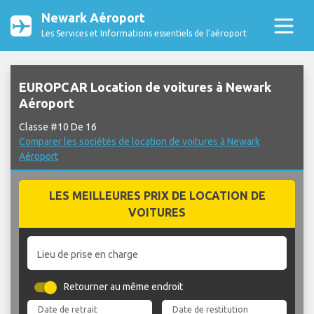
Newark Aéroport
Les Services et Informations essentiels de l’aéroport
EUROPCAR Location de voitures à Newark
Aéroport
Classe #10 De 16
Comparer les sociétés de location de voitures à Newark
Aéroport
LES MEILLEURES PRIX DE LOCATION DE
VOITURES
Lieu de prise en charge
Retourner au même endroit
Date de retrait
Date de restitution