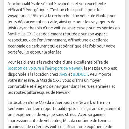
fonctionnalités de sécurité avancées et son excellente
efficacité énergétique. C'est un choix parfait pour les
voyageurs d'affaires à la recherche d'un véhicule fiable pour
leurs déplacements en ville, ainsi que pour les voyageurs de
loisirs ayant besoin d'une voiture spacieuse pour les sorties en
famille. La CX-5 est également réputée pour son aspect
respectueux de l'environnement, offrant une excellente
économie de carburant qui est bénéfique à la fois pour votre
portefeuille et pour la planète.
Pour les clients à la recherche d'une excellente offre de
location de voiture à l'aéroport de Newark
, la Mazda CX-5 est
disponible à la location chez
AVIS
et
BUDGET
. Peu importe
votre itinéraire, la Mazda CX-5 vous offrira un moyen
confortable et élégant de naviguer dans les rues animées et
les routes pittoresques de Newark.
La location d'une Mazda à l'aéroport de Newark offre non
seulement un bon rapport qualité-prix, mais garantit également
une expérience de voyage sans stress. Avec sa gamme
impressionnante de véhicules, Mazda continue de tenir sa
promesse de créer des voitures offrant une expérience de