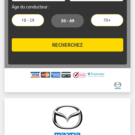
Âge du conducteur :
18 - 29
70+
30 - 69
RECHERCHEZ