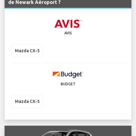
de Newark Aéroport ?
AVIS
Mazda CX-5
BUDGET
Mazda CX-5