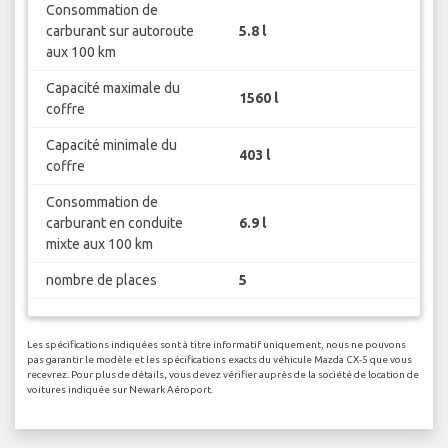
Consommation de
carburant sur autoroute
5.8 l
aux 100 km
Capacité maximale du
1560 l
coffre
Capacité minimale du
403 l
coffre
Consommation de
carburant en conduite
6.9 l
mixte aux 100 km
nombre de places
5
Les spécifications indiquées sont à titre informatif uniquement, nous ne pouvons
pas garantir le modèle et les spécifications exacts du véhicule Mazda CX-5 que vous
recevrez. Pour plus de détails, vous devez vérifier auprès de la société de location de
voitures indiquée sur Newark Aéroport.