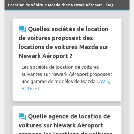
Location de véhicule Mazda chez Newark Aéroport - FAQ
question_answer
Quelles sociétés de location
de voitures proposent des
locations de voitures Mazda sur
Newark Aéroport ?
Les sociétés de location de voitures
suivantes sur Newark Aéroport proposent
une gamme de modèles de Mazda :
AVIS
,
BUDGET
question_answer
Quelle agence de location de
voitures sur Newark Aéroport