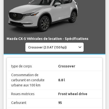
Mazda CX-5 Véhicules de location - Spécifications
type de corps
Crossover
Consommation de
carburant en conduite
8.8 l
urbaine aux 100 km
Roues motrices
Front wheel drive
Carburant
95