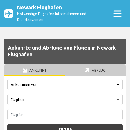
Newark Flughafen
Notwendige Flughafen Informationen und
Dienstleistungen
Ankünfte und Abflüge von Flügen in Newark
Flughafen
ANKUNFT
ABFLUG
FILTER