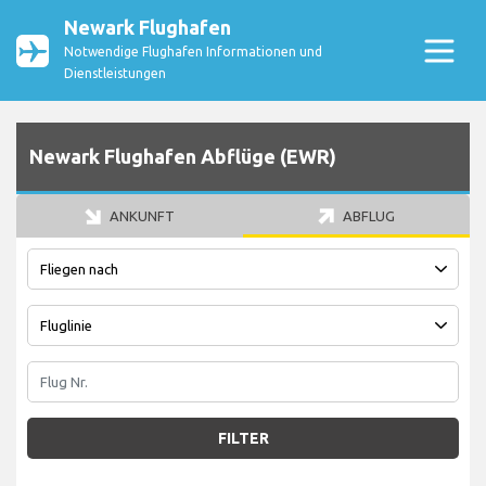
Newark Flughafen
Notwendige Flughafen Informationen und
Dienstleistungen
Newark Flughafen Abflüge (EWR)
ANKUNFT
ABFLUG
FILTER