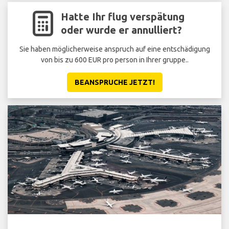
Hatte Ihr flug verspätung
oder wurde er annulliert?
Sie haben möglicherweise anspruch auf eine entschädigung
von bis zu 600 EUR pro person in Ihrer gruppe..
BEANSPRUCHE JETZT!