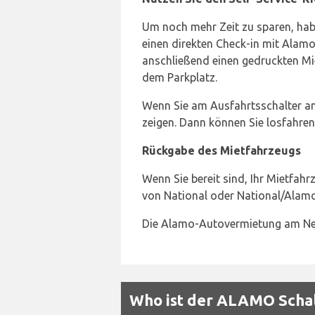
Um noch mehr Zeit zu sparen, hab
einen direkten Check-in mit Alam
anschließend einen gedruckten Mie
dem Parkplatz.
Wenn Sie am Ausfahrtsschalter an
zeigen. Dann können Sie losfahren 
Rückgabe des Mietfahrzeugs
Wenn Sie bereit sind, Ihr Mietfa
von National oder National/Alamo
Die Alamo-Autovermietung am New
Who ist der ALAMO Scha