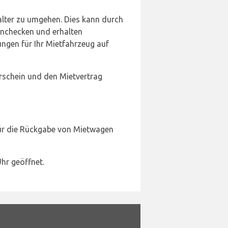
lter zu umgehen. Dies kann durch
inchecken und erhalten
ngen für Ihr Mietfahrzeug auf
rschein und den Mietvertrag
für die Rückgabe von Mietwagen
hr geöffnet.