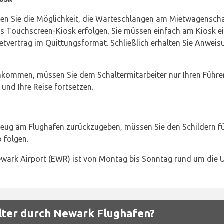
en Sie die Möglichkeit, die Warteschlangen am Mietwagenscha
os Touchscreen-Kiosk erfolgen. Sie müssen einfach am Kiosk e
tvertrag im Quittungsformat. Schließlich erhalten Sie Anweisu
kommen, müssen Sie dem Schaltermitarbeiter nur Ihren Führe
und Ihre Reise fortsetzen.
hrzeug am Flughafen zurückzugeben, müssen Sie den Schildern 
 folgen.
ark Airport (EWR) ist von Montag bis Sonntag rund um die U
lter durch Newark Flughafen?