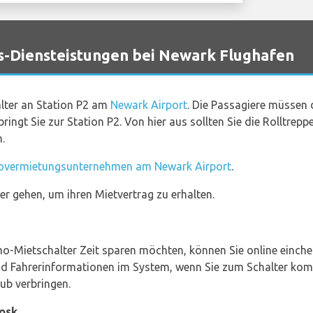
Diensteistungen bei Newark Flughafen
lter an Station P2 am
Newark Airport
. Die Passagiere müssen 
bringt Sie zur Station P2. Von hier aus sollten Sie die Rolltr
n.
overmietungsunternehmen am Newark Airport
.
er gehen, um ihren Mietvertrag zu erhalten.
o-Mietschalter Zeit sparen möchten, können Sie online einche
 und Fahrerinformationen im System, wenn Sie zum Schalter ko
ub verbringen.
iosk