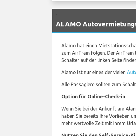
`
ALAMO Autovermietungs-
Alamo hat einen Mietstationsscha
zum AirTrain folgen. Der AirTrain 
Schalter auf der linken Seite finde
Alamo ist nur eines der vielen
Aut
Alle Passagiere sollten zum Schalt
Option für Online-Check-in
Wenn Sie bei der Ankunft am Alam
haben Sie bereits Ihre Vorlieben
mehr wertvolle Zeit mit Ihrem Urla
Nutzen Sie den Self-Service-K