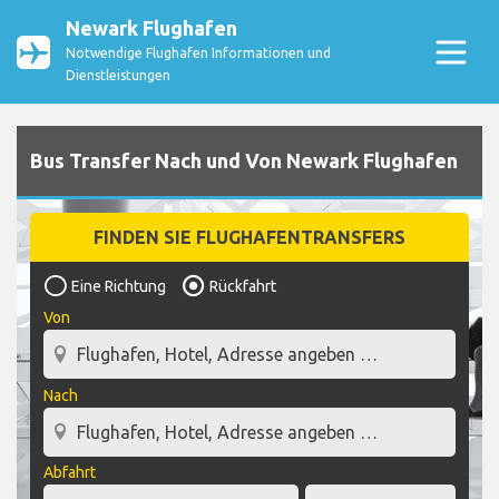
Newark Flughafen
Notwendige Flughafen Informationen und
Dienstleistungen
Bus Transfer Nach und Von Newark Flughafen
FINDEN SIE FLUGHAFENTRANSFERS
Eine Richtung
Rückfahrt
Von
Nach
Abfahrt