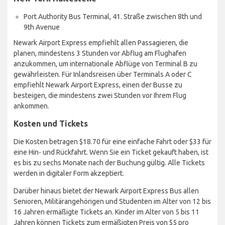
Port Authority Bus Terminal, 41. Straße zwischen 8th und
9th Avenue
Newark Airport Express empfiehlt allen Passagieren, die
planen, mindestens 3 Stunden vor Abflug am Flughafen
anzukommen, um internationale Abflüge von Terminal B zu
gewährleisten. Für Inlandsreisen über Terminals A oder C
empfiehlt Newark Airport Express, einen der Busse zu
besteigen, die mindestens zwei Stunden vor Ihrem Flug
ankommen.
Kosten und Tickets
Die Kosten betragen $18.70 für eine einfache Fahrt oder $33 für
eine Hin- und Rückfahrt. Wenn Sie ein Ticket gekauft haben, ist
es bis zu sechs Monate nach der Buchung gültig. Alle Tickets
werden in digitaler Form akzeptiert.
Darüber hinaus bietet der Newark Airport Express Bus allen
Senioren, Militärangehörigen und Studenten im Alter von 12 bis
16 Jahren ermäßigte Tickets an. Kinder im Alter von 5 bis 11
Jahren können Tickets zum ermäßigten Preis von $5 pro