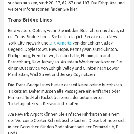
suchen müssen, sind: 28, 37, 62, 67 und 107. Die Fahrpläne und
weitere Informationen finden Sie hier.
Trans-Bridge Lines
Eine weitere Option, wenn Sie mit dem Bus fahren möchten, ist
die Trans-Bridge Lines. Sie bieten täglich Service nach New
York City, Newark und
JFK Airports
von der Lehigh Valley
Gegend, Doylestown, New Hope, Pennsylvania und Clinton,
Phillipsburg, Frenchtown, Lambertville, Flemington und
Branchburg, New Jersey an. An jedem Wochentag können Sie
einen Busservice von Lehigh Valley und Clinton nach Lower
Manhattan, Wall Street und Jersey City nutzen.
Die Trans-Bridge Lines bieten derzeit keine online buchbaren
Tickets an. Daher müssen alle Passagiere ein einfaches oder
Hin- und Rückfahrtticket bei einem der autorisierten
Ticketagenten vor Reiseantritt kaufen.
Am Newark Airport können Sie einfache Fahrkarten an einem
der Welcome Center Schreibtische kaufen. Diese befinden sich
in den Bereichen für den Bodentransport der Terminals A, B
und C.