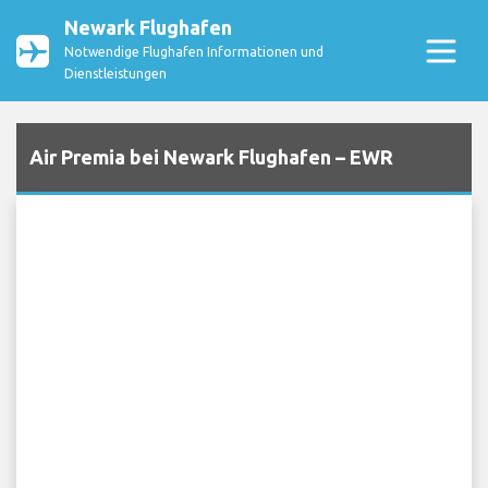
Newark Flughafen
Notwendige Flughafen Informationen und
Dienstleistungen
Air Premia bei Newark Flughafen – EWR