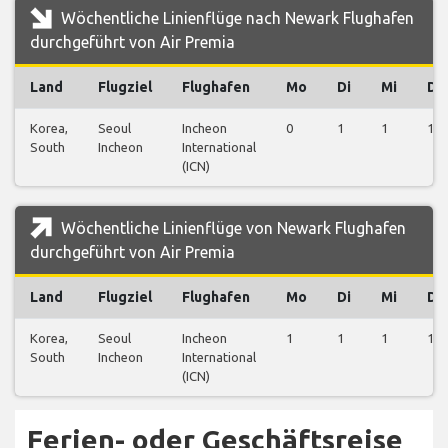
Wöchentliche Linienflüge nach Newark Flughafen
durchgeführt von Air Premia
Land
Flugziel
Flughafen
Mo
Di
Mi
Do
Korea,
Seoul
Incheon
0
1
1
1
South
Incheon
International
(ICN)
Wöchentliche Linienflüge von Newark Flughafen
durchgeführt von Air Premia
Land
Flugziel
Flughafen
Mo
Di
Mi
Do
Korea,
Seoul
Incheon
1
1
1
1
South
Incheon
International
(ICN)
Ferien- oder Geschäftsreise