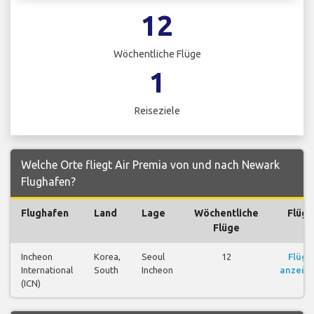
12
Wöchentliche Flüge
1
Reiseziele
Welche Orte fliegt Air Premia von und nach Newark
Flughafen?
Flughafen
Land
Lage
Wöchentliche
Flüge
Flüge
Incheon
Korea,
Seoul
12
Flüge
International
South
Incheon
anzeig
(ICN)