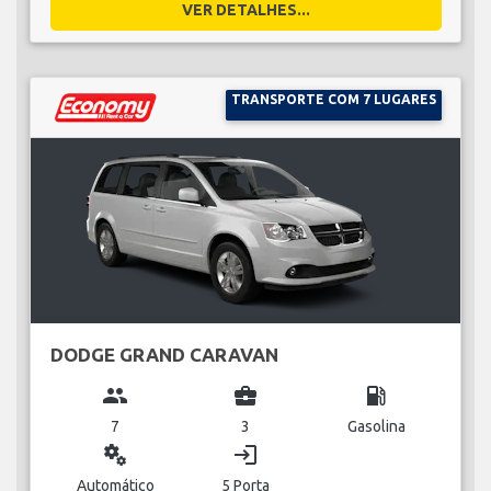
VER DETALHES...
TRANSPORTE COM 7 LUGARES
DODGE GRAND CARAVAN
group
business_center
local_gas_station
7
3
Gasolina
miscellaneous_services
login
Automático
5 Porta