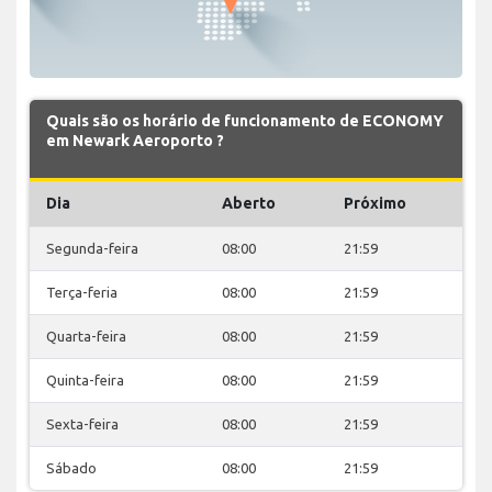
Quais são os horário de funcionamento de ECONOMY
em Newark Aeroporto ?
Dia
Aberto
Próximo
Segunda-feira
08:00
21:59
Terça-feria
08:00
21:59
Quarta-feira
08:00
21:59
Quinta-feira
08:00
21:59
Sexta-feira
08:00
21:59
Sábado
08:00
21:59