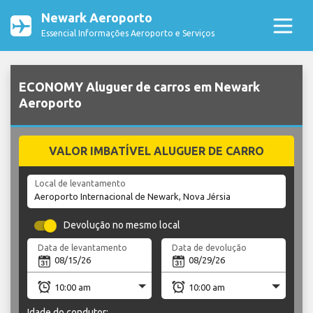
Newark Aeroporto
Essencial Informações Aeroporto e Serviços
ECONOMY Aluguer de carros em Newark
Aeroporto
VALOR IMBATÍVEL ALUGUER DE CARRO
Local de levantamento
Devolução no mesmo local
Data de levantamento
Data de devolução
Idade do condutor: