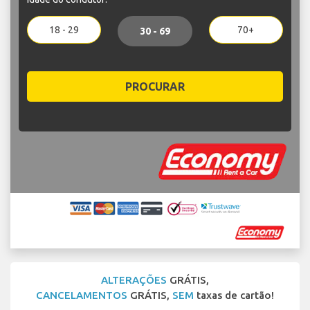
18 - 29
70+
30 - 69
PROCURAR
ALTERAÇÕES
GRÁTIS,
CANCELAMENTOS
GRÁTIS,
SEM
taxas de cartão!