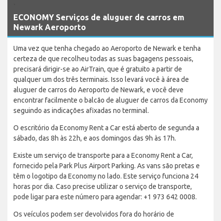
`
ECONOMY Serviços de aluguer de carros em
Newark Aeroporto
Uma vez que tenha chegado ao Aeroporto de Newark e tenha
certeza de que recolheu todas as suas bagagens pessoais,
precisará dirigir-se ao AirTrain, que é gratuito a partir de
qualquer um dos três terminais. Isso levará você à área de
aluguer de carros do Aeroporto de Newark, e você deve
encontrar facilmente o balcão de aluguer de carros da Economy
seguindo as indicações afixadas no terminal.
O escritório da Economy Rent a Car está aberto de segunda a
sábado, das 8h às 22h, e aos domingos das 9h às 17h.
Existe um serviço de transporte para a Economy Rent a Car,
fornecido pela Park Plus Airport Parking. As vans são pretas e
têm o logotipo da Economy no lado. Este serviço funciona 24
horas por dia. Caso precise utilizar o serviço de transporte,
pode ligar para este número para agendar: +1 973 642 0008.
Os veículos podem ser devolvidos fora do horário de