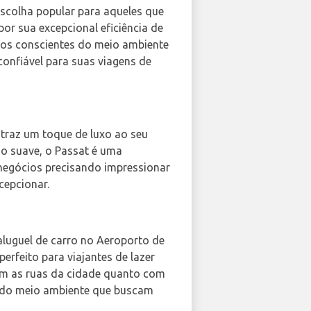
escolha popular para aqueles que
or sua excepcional eficiência de
cios conscientes do meio ambiente
confiável para suas viagens de
, traz um toque de luxo ao seu
o suave, o Passat é uma
 negócios precisando impressionar
cepcionar.
 aluguel de carro no Aeroporto de
rfeito para viajantes de lazer
com as ruas da cidade quanto com
 do meio ambiente que buscam