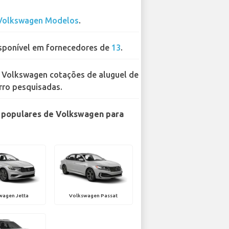
Volkswagen Modelos
.
sponível em fornecedores de
13
.
 Volkswagen cotações de aluguel de
rro pesquisadas.
 populares de Volkswagen para
wagen Jetta
Volkswagen Passat