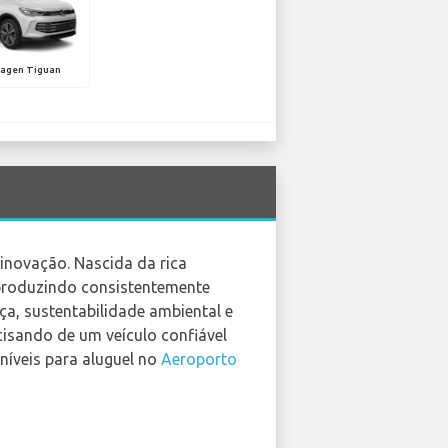
agen Tiguan
inovação. Nascida da rica
 produzindo consistentemente
a, sustentabilidade ambiental e
cisando de um veículo confiável
níveis para aluguel no
Aeroporto