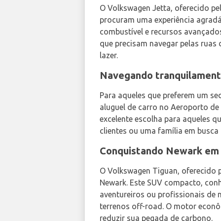
O Volkswagen Jetta, oferecido pe
procuram uma experiência agradáv
combustível e recursos avançados
que precisam navegar pelas ruas 
lazer.
Navegando tranquilamen
Para aqueles que preferem um sed
aluguel de carro no Aeroporto d
excelente escolha para aqueles q
clientes ou uma família em busca 
Conquistando Newark em
O Volkswagen Tiguan, oferecido 
Newark. Este SUV compacto, conhe
aventureiros ou profissionais de
terrenos off-road. O motor eco
reduzir sua pegada de carbono.