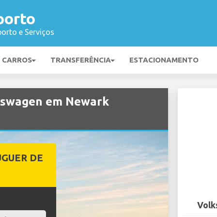
porto
orto e Serviços
E CARROS
TRANSFERÊNCIA
ESTACIONAMENTO
lkswagen em Newark
UGUER DE
Volk