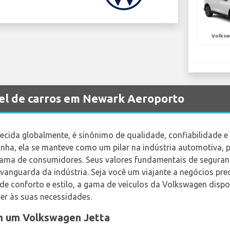
Volksw
el de carros em Newark Aeroporto
ida globalmente, é sinônimo de qualidade, confiabilidade e 
anha, ela se manteve como um pilar na indústria automotiva,
ama de consumidores. Seus valores fundamentais de seguranç
 vanguarda da indústria. Seja você um viajante a negócios pre
de conforto e estilo, a gama de veículos da Volkswagen dispo
er às suas necessidades.
m um Volkswagen Jetta