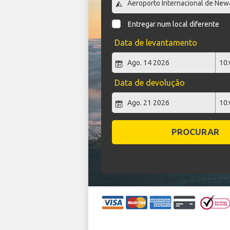
Entregar num local diferente
Data de levantamento
Data de devolução
PROCURAR