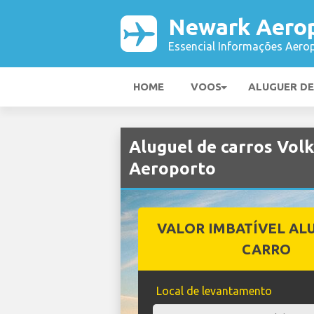
Newark Aero
Essencial Informações Aerop
HOME
VOOS
ALUGUER D
Aluguel de carros Vo
Aeroporto
VALOR IMBATÍVEL AL
CARRO
Local de levantamento