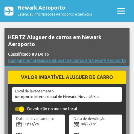
Newark Aeroporto
Essencial Informações Aeroporto e Serviços
HERTZ Aluguer de carros em Newark
Aeroporto
Classificado #9 De 16
Comparar empresas de aluguer de carros em Newark Aeroporto
VALOR IMBATÍVEL ALUGUER DE CARRO
Local de levantamento
Devolução no mesmo local
Data de levantamento
Data de devolução