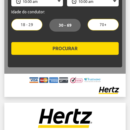
Idade do condutor:
18 - 29
70+
30 - 69
PROCURAR