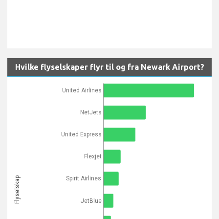
Hvilke flyselskaper flyr til og fra Newark Airport?
United Airlines
NetJets
United Express
Flexjet
Spirit Airlines
Flyselskap
JetBlue