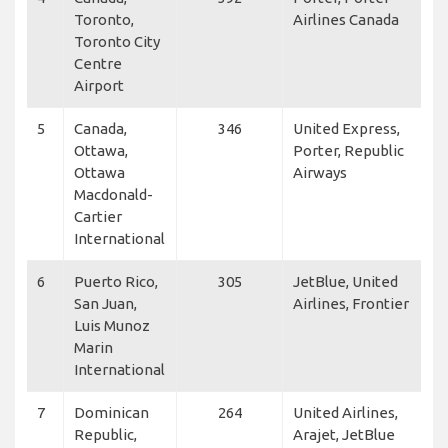
Toronto,
Airlines Canada
Toronto City
Centre
Airport
5
Canada,
346
United Express,
Ottawa,
Porter, Republic
Ottawa
Airways
Macdonald-
Cartier
International
6
Puerto Rico,
305
JetBlue, United
San Juan,
Airlines, Frontier
Luis Munoz
Marin
International
7
Dominican
264
United Airlines,
Republic,
Arajet, JetBlue