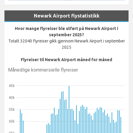
Newark Airport flystatistikk
Hvor mange flyreiser ble utført på Newark Airport i
september 2025?
Totalt 32040 flyreiser gikk gjennom Newark Airport i september
2025
Flyreiser til Newark Airport måned for måned
Månedlige kommersielle flyreiser
45k
40k
35k
30k