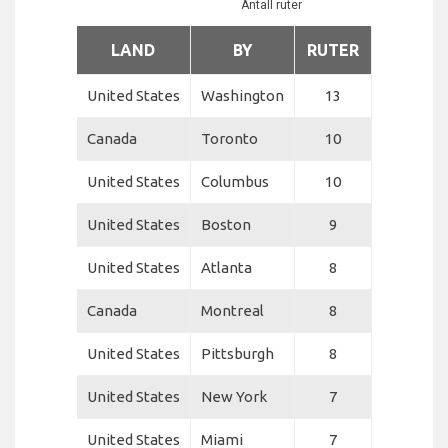
Antall ruter
LAND
BY
RUTER
United States
Washington
13
Canada
Toronto
10
United States
Columbus
10
United States
Boston
9
United States
Atlanta
8
Canada
Montreal
8
United States
Pittsburgh
8
United States
New York
7
United States
Miami
7