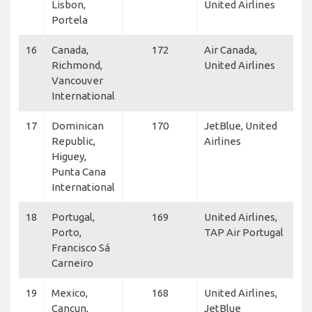
Lisbon,
United Airlines
Portela
16
Canada,
172
Air Canada,
Richmond,
United Airlines
Vancouver
International
17
Dominican
170
JetBlue, United
Republic,
Airlines
Higuey,
Punta Cana
International
18
Portugal,
169
United Airlines,
Porto,
TAP Air Portugal
Francisco Sá
Carneiro
19
Mexico,
168
United Airlines,
Cancun,
JetBlue