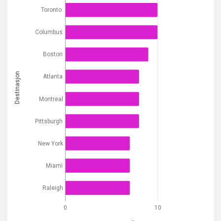
Toronto
Columbus
Boston
Destinasjon
Atlanta
Montreal
Pittsburgh
New York
Miami
Raleigh
0
10