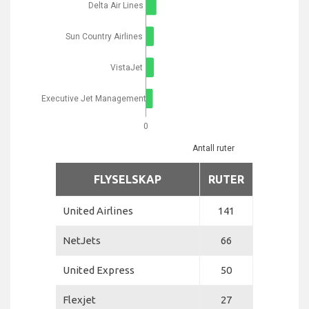
Delta Air Lines
Sun Country Airlines
VistaJet
Executive Jet Management
0
Antall ruter
FLYSELSKAP
RUTER
United Airlines
141
NetJets
66
United Express
50
Flexjet
27