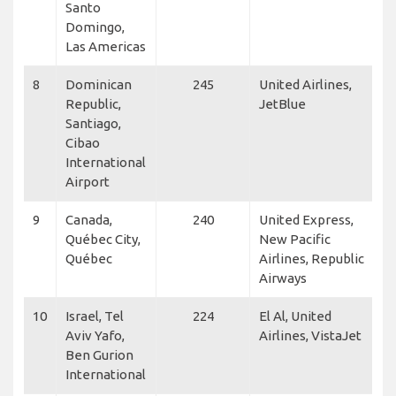
Santo
Domingo,
Las Americas
8
Dominican
245
United Airlines,
Republic,
JetBlue
Santiago,
Cibao
International
Airport
9
Canada,
240
United Express,
Québec City,
New Pacific
Québec
Airlines, Republic
Airways
10
Israel, Tel
224
El Al, United
Aviv Yafo,
Airlines, VistaJet
Ben Gurion
International