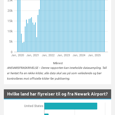
25k
20k
15k
10k
5k
0
Jan, 2020
Jan, 2021
Jan, 2022
Jan, 2023
Jan, 2024
Jan, 2025
Måned
ANSVARSFRASKRIVELSE – Denne rapporten kan inneholde datasampling. Tall
er hentet fra en rekke kilder, alle data skal ses på som veiledende og bør
kontrolleres mot offisielle kilder før publisering.
Hvilke land har flyreiser til og fra Newark Airport?
United States