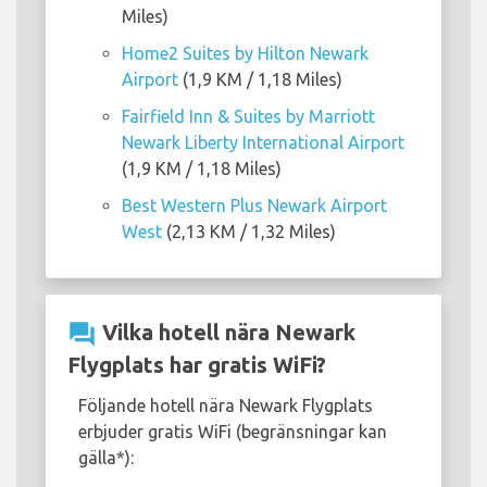
Miles)
Home2 Suites by Hilton Newark
Airport
(1,9 KM / 1,18 Miles)
Fairfield Inn & Suites by Marriott
Newark Liberty International Airport
(1,9 KM / 1,18 Miles)
Best Western Plus Newark Airport
West
(2,13 KM / 1,32 Miles)
question_answer
Vilka hotell nära Newark
Flygplats har gratis WiFi?
Följande hotell nära Newark Flygplats
erbjuder gratis WiFi (begränsningar kan
gälla*):