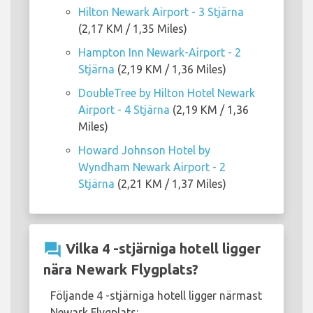
Hilton Newark Airport - 3 Stjärna
(2,17 KM / 1,35 Miles)
Hampton Inn Newark-Airport - 2
Stjärna
(2,19 KM / 1,36 Miles)
DoubleTree by Hilton Hotel Newark
Airport - 4 Stjärna
(2,19 KM / 1,36
Miles)
Howard Johnson Hotel by
Wyndham Newark Airport - 2
Stjärna
(2,21 KM / 1,37 Miles)
question_answer
Vilka 4 -stjärniga hotell ligger
nära Newark Flygplats?
Följande 4 -stjärniga hotell ligger närmast
Newark Flygplats: