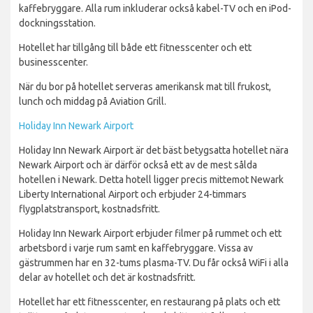
kaffebryggare. Alla rum inkluderar också kabel-TV och en iPod-
dockningsstation.
Hotellet har tillgång till både ett fitnesscenter och ett
businesscenter.
När du bor på hotellet serveras amerikansk mat till frukost,
lunch och middag på Aviation Grill.
Holiday Inn Newark Airport
Holiday Inn Newark Airport är det bäst betygsatta hotellet nära
Newark Airport och är därför också ett av de mest sålda
hotellen i Newark. Detta hotell ligger precis mittemot Newark
Liberty International Airport och erbjuder 24-timmars
flygplatstransport, kostnadsfritt.
Holiday Inn Newark Airport erbjuder filmer på rummet och ett
arbetsbord i varje rum samt en kaffebryggare. Vissa av
gästrummen har en 32-tums plasma-TV. Du får också WiFi i alla
delar av hotellet och det är kostnadsfritt.
Hotellet har ett fitnesscenter, en restaurang på plats och ett