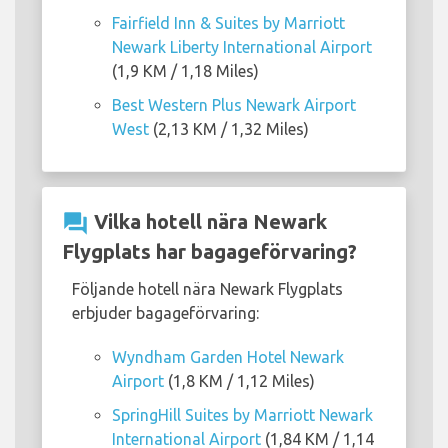
Fairfield Inn & Suites by Marriott
Newark Liberty International Airport
(1,9 KM / 1,18 Miles)
Best Western Plus Newark Airport
West
(2,13 KM / 1,32 Miles)
question_answer
Vilka hotell nära Newark
Flygplats har bagageförvaring?
Följande hotell nära Newark Flygplats
erbjuder bagageförvaring:
Wyndham Garden Hotel Newark
Airport
(1,8 KM / 1,12 Miles)
SpringHill Suites by Marriott Newark
International Airport
(1,84 KM / 1,14