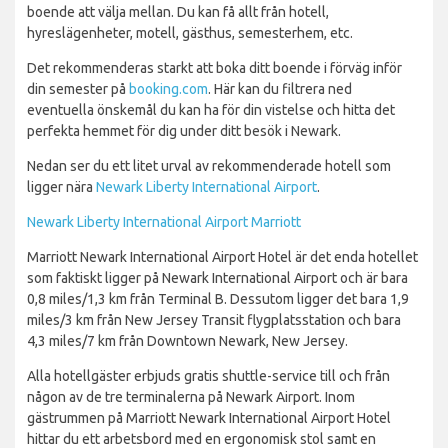
boende att välja mellan. Du kan få allt från hotell,
hyreslägenheter, motell, gästhus, semesterhem, etc.
Det rekommenderas starkt att boka ditt boende i förväg inför
din semester på
booking.com
. Här kan du filtrera ned
eventuella önskemål du kan ha för din vistelse och hitta det
perfekta hemmet för dig under ditt besök i Newark.
Nedan ser du ett litet urval av rekommenderade hotell som
ligger nära
Newark Liberty International Airport
.
Newark Liberty International Airport Marriott
Marriott Newark International Airport Hotel är det enda hotellet
som faktiskt ligger på Newark International Airport och är bara
0,8 miles/1,3 km från Terminal B. Dessutom ligger det bara 1,9
miles/3 km från New Jersey Transit flygplatsstation och bara
4,3 miles/7 km från Downtown Newark, New Jersey.
Alla hotellgäster erbjuds gratis shuttle-service till och från
någon av de tre terminalerna på Newark Airport. Inom
gästrummen på Marriott Newark International Airport Hotel
hittar du ett arbetsbord med en ergonomisk stol samt en