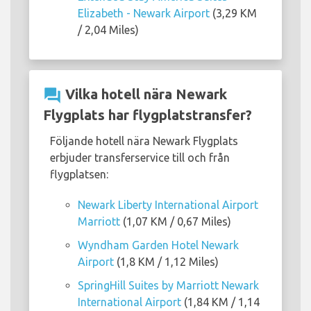
Elizabeth - Newark Airport
(3,29 KM
/ 2,04 Miles)
question_answer
Vilka hotell nära Newark
Flygplats har flygplatstransfer?
Följande hotell nära Newark Flygplats
erbjuder transferservice till och från
flygplatsen:
Newark Liberty International Airport
Marriott
(1,07 KM / 0,67 Miles)
Wyndham Garden Hotel Newark
Airport
(1,8 KM / 1,12 Miles)
SpringHill Suites by Marriott Newark
International Airport
(1,84 KM / 1,14