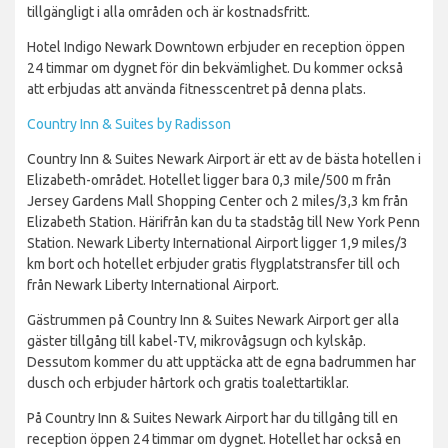
tillgängligt i alla områden och är kostnadsfritt.
Hotel Indigo Newark Downtown erbjuder en reception öppen
24 timmar om dygnet för din bekvämlighet. Du kommer också
att erbjudas att använda fitnesscentret på denna plats.
Country Inn & Suites by Radisson
Country Inn & Suites Newark Airport är ett av de bästa hotellen i
Elizabeth-området. Hotellet ligger bara 0,3 mile/500 m från
Jersey Gardens Mall Shopping Center och 2 miles/3,3 km från
Elizabeth Station. Härifrån kan du ta stadståg till New York Penn
Station. Newark Liberty International Airport ligger 1,9 miles/3
km bort och hotellet erbjuder gratis flygplatstransfer till och
från Newark Liberty International Airport.
Gästrummen på Country Inn & Suites Newark Airport ger alla
gäster tillgång till kabel-TV, mikrovågsugn och kylskåp.
Dessutom kommer du att upptäcka att de egna badrummen har
dusch och erbjuder hårtork och gratis toalettartiklar.
På Country Inn & Suites Newark Airport har du tillgång till en
reception öppen 24 timmar om dygnet. Hotellet har också en