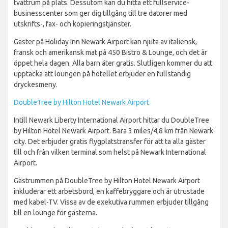
tvättrum på plats. Dessutom kan du hitta ett fullservice-
businesscenter som ger dig tillgång till tre datorer med
utskrifts-, fax- och kopieringstjänster.
Gäster på Holiday Inn Newark Airport kan njuta av italiensk,
fransk och amerikansk mat på 450 Bistro & Lounge, och det är
öppet hela dagen. Alla barn äter gratis. Slutligen kommer du att
upptäcka att loungen på hotellet erbjuder en fullständig
dryckesmeny.
DoubleTree by Hilton Hotel Newark Airport
Intill Newark Liberty International Airport hittar du DoubleTree
by Hilton Hotel Newark Airport. Bara 3 miles/4,8 km från Newark
city. Det erbjuder gratis flygplatstransfer för att ta alla gäster
till och från vilken terminal som helst på Newark International
Airport.
Gästrummen på DoubleTree by Hilton Hotel Newark Airport
inkluderar ett arbetsbord, en kaffebryggare och är utrustade
med kabel-TV. Vissa av de exekutiva rummen erbjuder tillgång
till en lounge för gästerna.