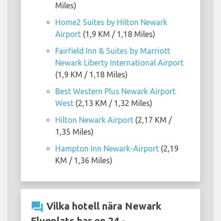
Miles)
Home2 Suites by Hilton Newark
Airport
(1,9 KM / 1,18 Miles)
Fairfield Inn & Suites by Marriott
Newark Liberty International Airport
(1,9 KM / 1,18 Miles)
Best Western Plus Newark Airport
West
(2,13 KM / 1,32 Miles)
Hilton Newark Airport
(2,17 KM /
1,35 Miles)
Hampton Inn Newark-Airport
(2,19
KM / 1,36 Miles)
question_answer
Vilka hotell nära Newark
Flygplats har en 24 -