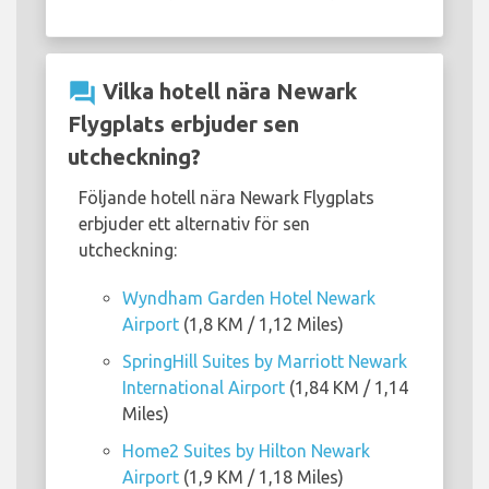
question_answer
Vilka hotell nära Newark
Flygplats erbjuder sen
utcheckning?
Följande hotell nära Newark Flygplats
erbjuder ett alternativ för sen
utcheckning:
Wyndham Garden Hotel Newark
Airport
(1,8 KM / 1,12 Miles)
SpringHill Suites by Marriott Newark
International Airport
(1,84 KM / 1,14
Miles)
Home2 Suites by Hilton Newark
Airport
(1,9 KM / 1,18 Miles)