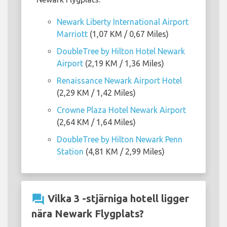
Newark Liberty International Airport
Marriott
(1,07 KM / 0,67 Miles)
DoubleTree by Hilton Hotel Newark
Airport
(2,19 KM / 1,36 Miles)
Renaissance Newark Airport Hotel
(2,29 KM / 1,42 Miles)
Crowne Plaza Hotel Newark Airport
(2,64 KM / 1,64 Miles)
DoubleTree by Hilton Newark Penn
Station
(4,81 KM / 2,99 Miles)
question_answer
Vilka 3 -stjärniga hotell ligger
nära Newark Flygplats?