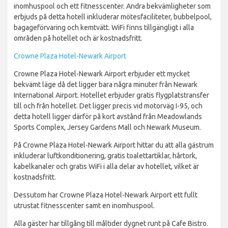
inomhuspool och ett fitnesscenter. Andra bekvämligheter som
erbjuds på detta hotell inkluderar mötesfaciliteter, bubbelpool,
bagageförvaring och kemtvätt. WiFi finns tillgängligt i alla
områden på hotellet och är kostnadsfritt.
Crowne Plaza Hotel-Newark Airport
Crowne Plaza Hotel-Newark Airport erbjuder ett mycket
bekvämt läge då det ligger bara några minuter från Newark
International Airport. Hotellet erbjuder gratis flygplatstransfer
till och från hotellet. Det ligger precis vid motorväg I-95, och
detta hotell ligger därför på kort avstånd från Meadowlands
Sports Complex, Jersey Gardens Mall och Newark Museum.
På Crowne Plaza Hotel-Newark Airport hittar du att alla gästrum
inkluderar luftkonditionering, gratis toalettartiklar, hårtork,
kabelkanaler och gratis WiFi i alla delar av hotellet, vilket är
kostnadsfritt.
Dessutom har Crowne Plaza Hotel-Newark Airport ett fullt
utrustat fitnesscenter samt en inomhuspool.
Alla gäster har tillgång till måltider dygnet runt på Cafe Bistro.