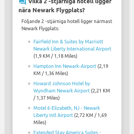
question_answer
Vilka 2 -stjärniga hotell ligger
nära Newark Flygplats?
Följande 2 -stjärniga hotell ligger närmast
Newark Flygplats:
Fairfield Inn & Suites by Marriott
Newark Liberty International Airport
(1,9 KM / 1,18 Miles)
Hampton Inn Newark-Airport
(2,19
KM / 1,36 Miles)
Howard Johnson Hotel by
Wyndham Newark Airport
(2,21 KM
/ 1,37 Miles)
Motel 6-Elizabeth, NJ - Newark
Liberty Intl Airport
(2,72 KM / 1,69
Miles)
Extended Stay America Suites -