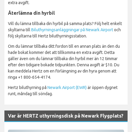
extra avgift.
Återlämna din hyrbil
Vill du lämna tillbaka din hyrbil på samma plats? Följ helt enkelt
skyltarna till
Biluthyrningsanläggningar på Newark Airport
och
följ skyltarna till Hertz biluthyrningsstation.
Om du lämnar tillbaka ditt fordon till en annan plats än den du
hade bokat kommer det att tillkomma en extra avgift. Detta
gäller även om du lämnar tillbaka din hyrbil mer än 12 timmar
efter den tidigare bokade tidpunkten. Denna avgift är $10. Du
kan meddela Hertz om en förlängning av din hyra genom att
ringa +1 800-654-4174.
Hertz biluthyrning på
Newark Airport (EWR)
är öppen dygnet
runt, måndag till söndag.
Var är HERTZ uthyrningsdisk på Newark Flygplats?