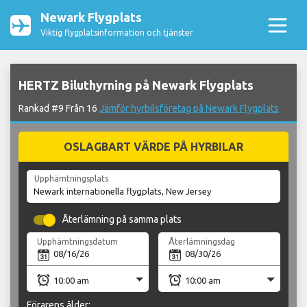
Newark Flygplats
Viktig flygplatsinformation och tjänster
HERTZ Biluthyrning på Newark Flygplats
Rankad #9 Från 16
Jämför hyrbilsföretag på Newark Flygplats
OSLAGBART VÄRDE PÅ HYRBILAR
Upphämtningsplats
Återlämning på samma plats
Upphämtningsdatum
Återlämningsdag
Förarens ålder: