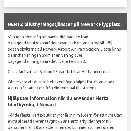
`
HERTZ biluthyrningstjänster på Newark Flygplats
Vänligen kom ihåg att hämta ditt bagage från
bagageutlämningsområdet innan du hämtar din hyrbil. Följ
sedan skyltarna till Newark Airport AirTrain Station. Detta finns
på andra våningen (som är en våning över
bagageutlämningsområdet i varje terminal).
Gå av AirTrain vid Station P3 där du hittar Hertz bilcentral.
Observera att du inte behöver någon biljett för att använda
AirTrain för att ta dig från din terminal till Station P3.
Hjälpsam information när du använder Hertz
biluthyrning i Newark
För de flesta Hertz-butikshyror är minimiåldern för att hyra utan
extra åldersdifferensavgift 25 år. Hertz erbjuder hyror till
personer från 20 års ålder, men det kommer att medföra en