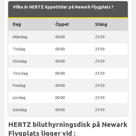
Vilka är HERTZ öppettider på Newark Flygplats ?
Dag
Öppet
Stäng
Måndag
00:00
23:59
Tisdag
00:00
23:59
Onsdag
00:00
23:59
Torsdag
00:00
23:59
Fredag
00:00
23:59
Lördag
00:00
23:59
Söndag
00:00
23:59
HERTZ biluthyrningsdisk på Newark
Flygplats ligger vid :