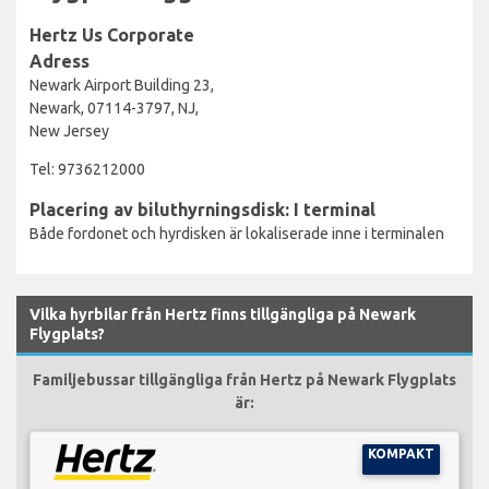
Hertz Us Corporate
Adress
Newark Airport Building 23,
Newark, 07114-3797, NJ,
New Jersey
Tel: 9736212000
Placering av biluthyrningsdisk: I terminal
Både fordonet och hyrdisken är lokaliserade inne i terminalen
Vilka hyrbilar från Hertz finns tillgängliga på Newark
Flygplats?
Familjebussar tillgängliga från Hertz på Newark Flygplats
är:
KOMPAKT