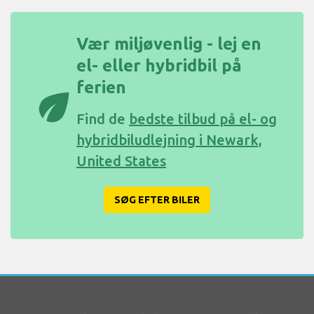
Vær miljøvenlig - lej en
el- eller hybridbil på
ferien
eco
Find de
bedste tilbud på el- og
hybridbiludlejning i Newark,
United States
SØG EFTER BILER