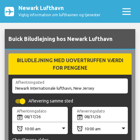
Newark Lufthavn
Vigtig information om lufthavnen og tjenester
Buick Biludlejning hos Newark Lufthavn
BILUDLEJNING MED UOVERTRUFFEN VÆRDI
FOR PENGENE
Afhentningssted
Aflevering samme sted
Afhentningsdato
Afleveringsdato
Chaufførens alder: