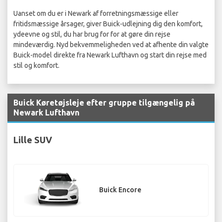
Uanset om du er i Newark af forretningsmæssige eller
fritidsmæssige årsager, giver Buick-udlejning dig den komfort,
ydeevne og stil, du har brug for for at gøre din rejse
mindeværdig. Nyd bekvemmeligheden ved at afhente din valgte
Buick-model direkte fra Newark Lufthavn og start din rejse med
stil og komfort.
Buick Køretøjsleje efter gruppe tilgængelig på
Newark Lufthavn
Lille SUV
Buick Encore