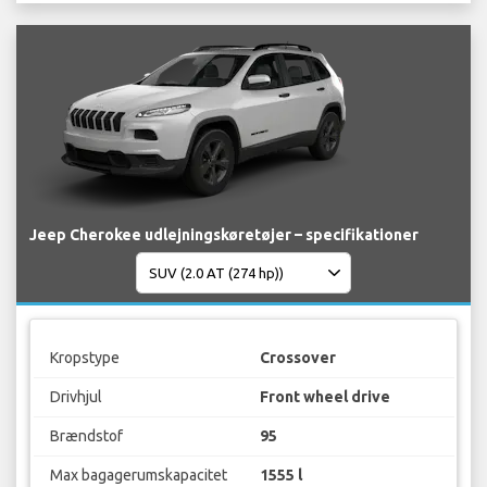
Jeep Cherokee udlejningskøretøjer – specifikationer
Kropstype
Crossover
Drivhjul
Front wheel drive
Brændstof
95
Max bagagerumskapacitet
1555 l