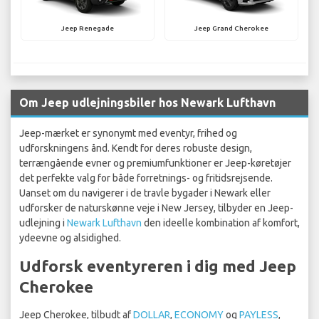
Jeep Renegade
Jeep Grand Cherokee
Om Jeep udlejningsbiler hos Newark Lufthavn
Jeep-mærket er synonymt med eventyr, frihed og
udforskningens ånd. Kendt for deres robuste design,
terrængående evner og premiumfunktioner er Jeep-køretøjer
det perfekte valg for både forretnings- og fritidsrejsende.
Uanset om du navigerer i de travle bygader i Newark eller
udforsker de naturskønne veje i New Jersey, tilbyder en Jeep-
udlejning i
Newark Lufthavn
den ideelle kombination af komfort,
ydeevne og alsidighed.
Udforsk eventyreren i dig med Jeep
Cherokee
Jeep Cherokee, tilbudt af
DOLLAR
,
ECONOMY
og
PAYLESS
,