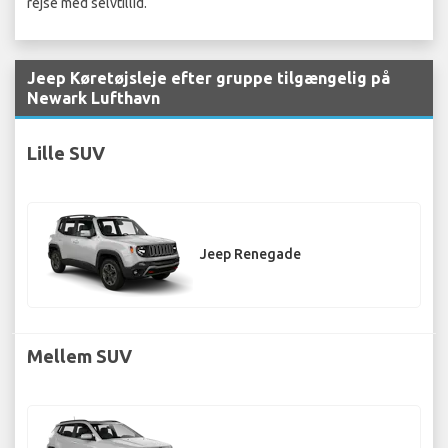
rejse med selvtillid.
Jeep Køretøjsleje efter gruppe tilgængelig på
Newark Lufthavn
Lille SUV
Jeep Renegade
Mellem SUV