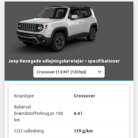
Jeep Renegade udlejningskøretøjer – specifikationer
Kropstype
Crossover
Bykørsel
brændstofforbrug pr. 100
6.4 l
km
CO2-udledning
139 g/km