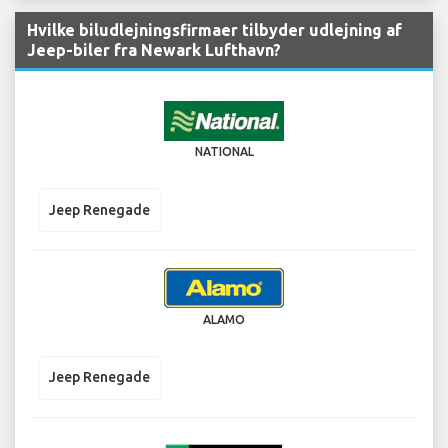
Hvilke biludlejningsfirmaer tilbyder udlejning af
Jeep-biler fra Newark Lufthavn?
NATIONAL
Jeep Renegade
ALAMO
Jeep Renegade