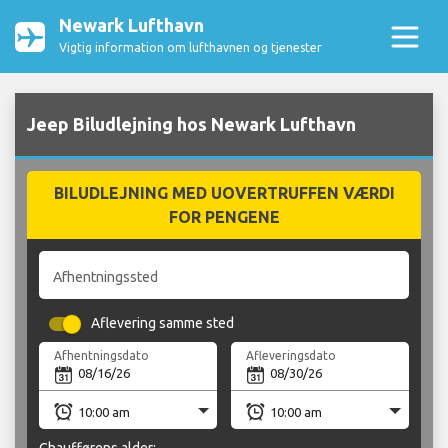
Newark Lufthavn
Vigtig information om lufthavnen og tjenester
Jeep Biludlejning hos Newark Lufthavn
BILUDLEJNING MED UOVERTRUFFEN VÆRDI
FOR PENGENE
Afhentningssted
Aflevering samme sted
Afhentningsdato
Afleveringsdato
Chaufførens alder: