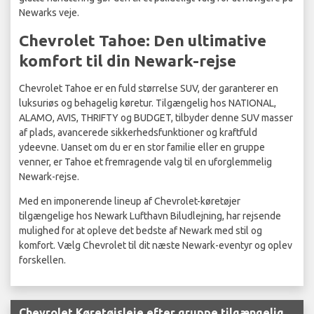
Newarks veje.
Chevrolet Tahoe: Den ultimative
komfort til din Newark-rejse
Chevrolet Tahoe er en fuld størrelse SUV, der garanterer en
luksuriøs og behagelig køretur. Tilgængelig hos NATIONAL,
ALAMO, AVIS, THRIFTY og BUDGET, tilbyder denne SUV masser
af plads, avancerede sikkerhedsfunktioner og kraftfuld
ydeevne. Uanset om du er en stor familie eller en gruppe
venner, er Tahoe et fremragende valg til en uforglemmelig
Newark-rejse.
Med en imponerende lineup af Chevrolet-køretøjer
tilgængelige hos Newark Lufthavn Biludlejning, har rejsende
mulighed for at opleve det bedste af Newark med stil og
komfort. Vælg Chevrolet til dit næste Newark-eventyr og oplev
forskellen.
Chevrolet Køretøjsleje efter gruppe tilgængelig