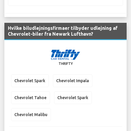
Hvilke biludlejningsfirmaer tilbyder udlejning af
Chevrolet-biler fra Newark Lufthavn?
THRIFTY
Chevrolet Spark
Chevrolet Impala
Chevrolet Tahoe
Chevrolet Spark
Chevrolet Malibu