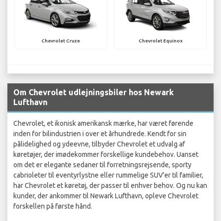
Chevrolet Cruze
Chevrolet Equinox
Om Chevrolet udlejningsbiler hos Newark
Lufthavn
Chevrolet, et ikonisk amerikansk mærke, har været førende
inden for bilindustrien i over et århundrede. Kendt for sin
pålidelighed og ydeevne, tilbyder Chevrolet et udvalg af
køretøjer, der imødekommer forskellige kundebehov. Uanset
om det er elegante sedaner til forretningsrejsende, sporty
cabrioleter til eventyrlystne eller rummelige SUV'er til familier,
har Chevrolet et køretøj, der passer til enhver behov. Og nu kan
kunder, der ankommer til Newark Lufthavn, opleve Chevrolet
forskellen på første hånd.