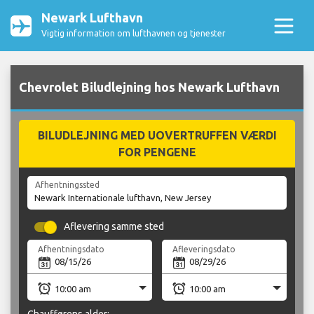
Newark Lufthavn
Vigtig information om lufthavnen og tjenester
Chevrolet Biludlejning hos Newark Lufthavn
BILUDLEJNING MED UOVERTRUFFEN VÆRDI
FOR PENGENE
Afhentningssted
Aflevering samme sted
Afhentningsdato
Afleveringsdato
Chaufførens alder: