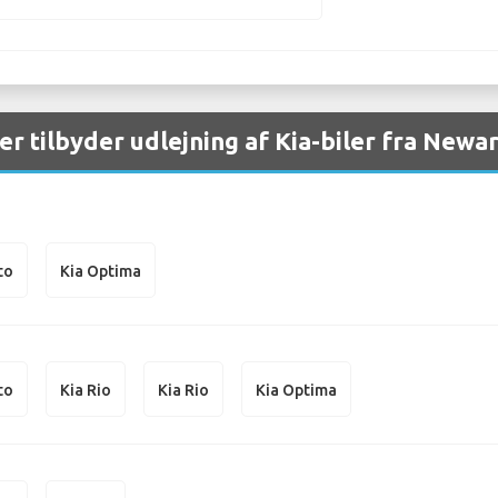
er tilbyder udlejning af Kia-biler fra Newa
to
Kia Optima
to
Kia Rio
Kia Rio
Kia Optima