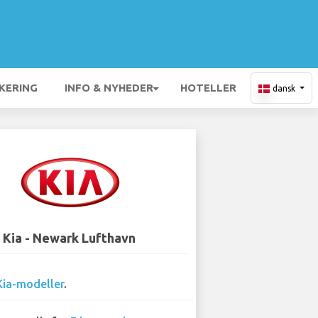
KERING
INFO & NYHEDER
HOTELLER
dansk
Kia - Newark Lufthavn
Kia-modeller
.