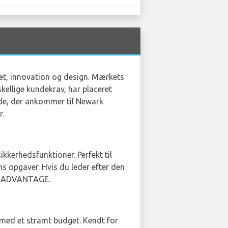
tet, innovation og design. Mærkets
kellige kundekrav, har placeret
ende, der ankommer til Newark
r.
kkerhedsfunktioner. Perfekt til
s opgaver. Hvis du leder efter den
og ADVANTAGE.
 med et stramt budget. Kendt for