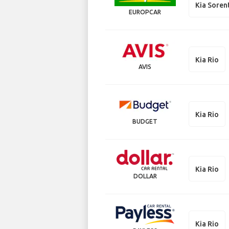
Kia Soren
EUROPCAR
Kia Rio
AVIS
Kia Rio
BUDGET
Kia Rio
DOLLAR
Kia Rio