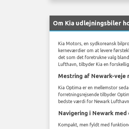
Om Kia udlejningsbiler 
Kia Motors, en sydkoreansk bilpro
kerneværdier om at levere førstekl
det som det foretrukne valg blandt
Lufthavn, tilbyder Kia en forskelli
Mestring af Newark-veje
Kia Optima er en mellemstor sedan 
forretningsrejsende tilbyder Optim
bedste værdi for Newark Lufthav
Navigering i Newark med ef
Kompakt, men fyldt med funktioner