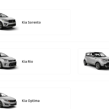
Kia Sorento
Kia Rio
Kia Optima