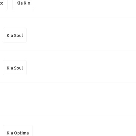
to
Kia Rio
Kia Soul
Kia Soul
Kia Optima