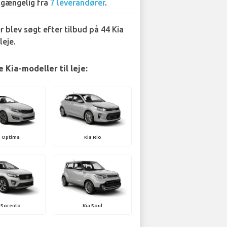
lgængelig fra
7 leverandører
.
r blev søgt efter tilbud på 44 Kia
leje.
 Kia-modeller til leje:
a Optima
Kia Rio
 Sorento
Kia Soul