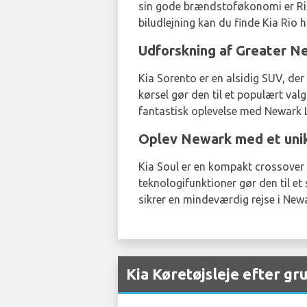
sin gode brændstoføkonomi er Rio 
biludlejning kan du finde Kia 
Udforskning af Greater N
Kia Sorento er en alsidig SUV, der 
kørsel gør den til et populært va
fantastisk oplevelse med Newark
Oplev Newark med et unikt
Kia Soul er en kompakt crossover m
teknologifunktioner gør den til et 
sikrer en mindeværdig rejse i New
Kia Køretøjsleje efter g