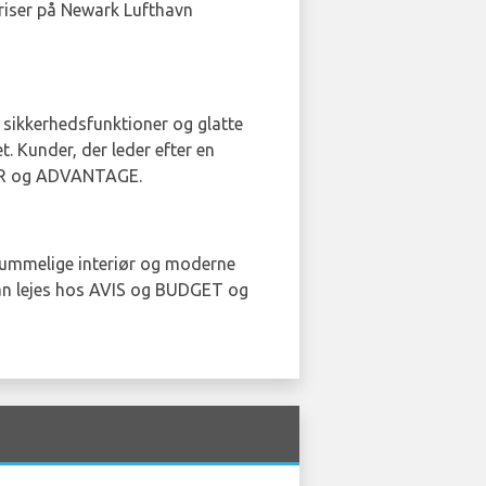
priser på Newark Lufthavn
de sikkerhedsfunktioner og glatte
. Kunder, der leder efter en
CAR og ADVANTAGE.
s rummelige interiør og moderne
l kan lejes hos AVIS og BUDGET og