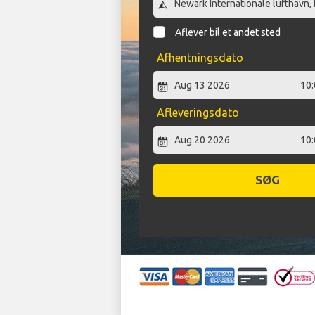
Aflever bil et andet sted
Afhentningsdato
Afleveringsdato
SØG