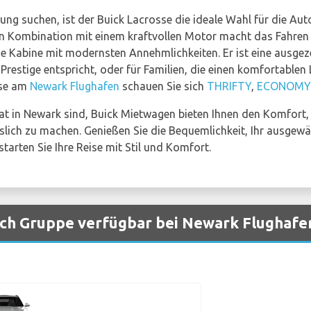
stung suchen, ist der Buick Lacrosse die ideale Wahl für die 
 in Kombination mit einem kraftvollen Motor macht das Fahren
ige Kabine mit modernsten Annehmlichkeiten. Er ist eine ausgez
Prestige entspricht, oder für Familien, die einen komfortablen
sse am
Newark Flughafen
schauen Sie sich
THRIFTY
,
ECONOMY
vat in Newark sind, Buick Mietwagen bieten Ihnen den Komfort, d
slich zu machen. Genießen Sie die Bequemlichkeit, Ihr ausgewä
arten Sie Ihre Reise mit Stil und Komfort.
ch Gruppe verfügbar bei Newark Flughafe