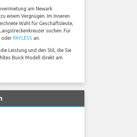
Autovermietung am Newark
 zu einem Vergnügen. Im Inneren
eichnete Wahl für Geschäftsleute,
 Langstreckenkreuzer suchen. Für
oder
PAYLESS
an.
ie Leistung und den Stil, die Sie
hltes Buick Modell direkt am
n