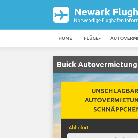
Newark Flug
Notwendige Flughafen Infor
HOME
FLÜGE
AUTOVERM
Buick Autovermietung
UNSCHLAGBA
AUTOVERMIETUN
SCHNÄPPCHE
Abholort