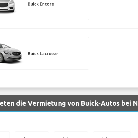
Buick Encore
Buick Lacrosse
eten die Vermietung von Buick-Autos bei 