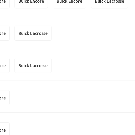
ore
Buick Encore
Buick Encore
Buick Lacrosse
ore
Buick Lacrosse
ore
Buick Lacrosse
ore
ore