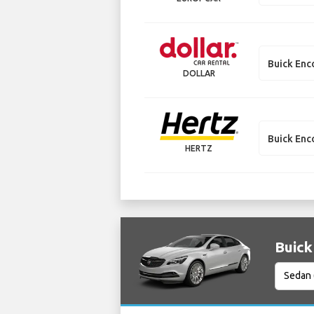
Buick Enc
DOLLAR
Buick Enc
HERTZ
Buick