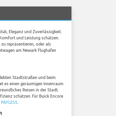
tät, Eleganz und Zuverlässigkeit.
, Komfort und Leistung schätzen.
 zu repräsentieren, oder als
 Mietwagen am Newark Flughafen
elebten Stadtstraßen und beim
et es einen geräumigen Innenraum
eundliches Reisen in der Stadt.
fizienz schätzen. Für Buick Encore
r
PAYLESS
.
n