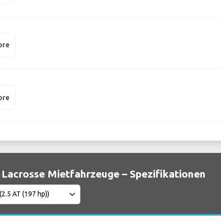
ore
ore
 Lacrosse Mietfahrzeuge – Spezifikationen