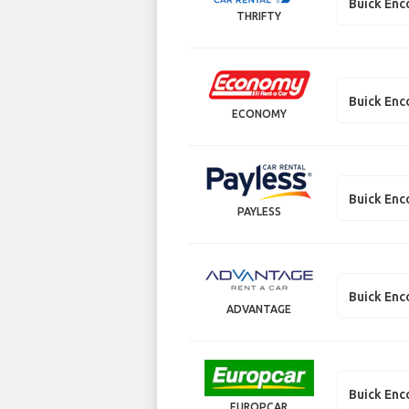
Buick Enc
THRIFTY
Buick Enc
ECONOMY
Buick Enc
PAYLESS
Buick Enc
ADVANTAGE
Buick Enc
EUROPCAR