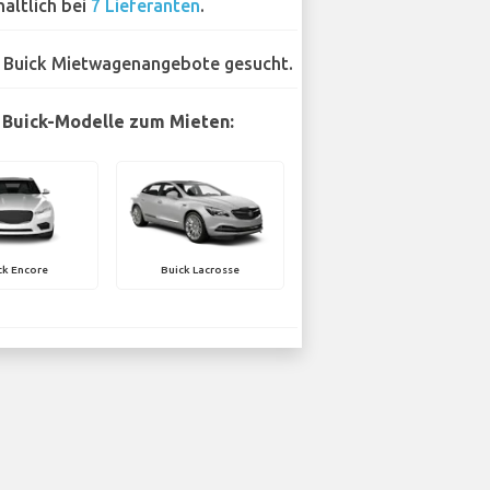
hältlich bei
7 Lieferanten
.
 Buick Mietwagenangebote gesucht.
 Buick-Modelle zum Mieten:
ck Encore
Buick Lacrosse