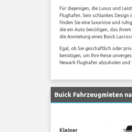
Für diejenigen, die Luxus und Lei
Flughafen. Sein schlankes Design
finden Sie eine luxuriöse und ruh
die ein Auto benötigen, das ihrem 
die Anmietung eines Buick Lacro
Egal, ob Sie geschäftlich oder pri
benötigen, um Ihre Reise unverges
Newark Flughafen abzuholen und st
Buick Fahrzeugmieten na
Kleiner