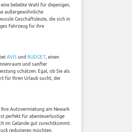
t eine beliebte Wahl für diejenigen,
ine außergewöhnliche
wusste Geschäftsleute, die sich in
ges Fahrzeug für ihre
 bei
AVIS
und
BUDGET
, einen
Innenraum und sanfter
stung schätzen. Egal, ob Sie als
t für Ihren Urlaub sucht, der
 in Ihre Autovermietung am Newark
t perfekt für abenteuerlustige
auch im Gelände gut zurechtkommt.
ruck reduzieren möchten.