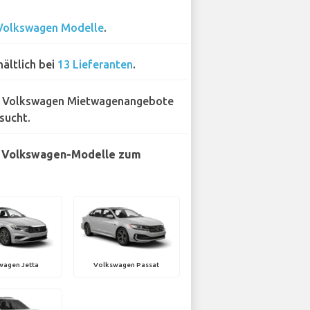
Volkswagen Modelle
.
hältlich bei
13 Lieferanten
.
 Volkswagen Mietwagenangebote
sucht.
e Volkswagen-Modelle zum
wagen Jetta
Volkswagen Passat