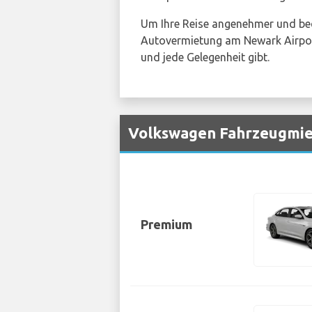
Um Ihre Reise angenehmer und bequ
Autovermietung am Newark Airport i
und jede Gelegenheit gibt.
Volkswagen Fahrzeugmie
Premium