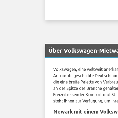
Über Volkswagen-Mietwa
Volkswagen, eine weltweit anerkan
Automobilgeschichte Deutschlands,
die eine breite Palette von Verbr
an der Spitze der Branche gehalten
Freizeitreisender Komfort und Sti
steht Ihnen zur Verfügung, um Ihr
Newark mit einem Volksw