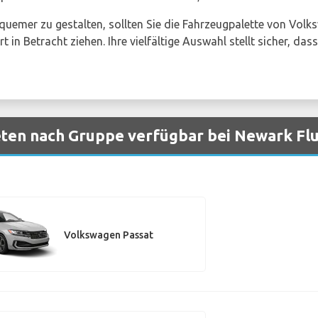
emer zu gestalten, sollten Sie die Fahrzeugpalette von Volks
n Betracht ziehen. Ihre vielfältige Auswahl stellt sicher, das
ten nach Gruppe verfügbar bei Newark Fl
Volkswagen Passat