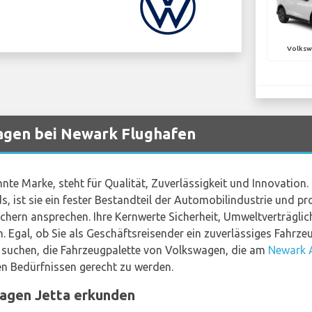
Volksw
gen bei Newark Flughafen
nte Marke, steht für Qualität, Zuverlässigkeit und Innovation.
 ist sie ein fester Bestandteil der Automobilindustrie und pro
auchern ansprechen. Ihre Kernwerte Sicherheit, Umweltverträgli
. Egal, ob Sie als Geschäftsreisender ein zuverlässiges Fahrze
l suchen, die Fahrzeugpalette von Volkswagen, die am
Newark A
en Bedürfnissen gerecht zu werden.
agen Jetta erkunden