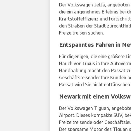
Der Volkswagen Jetta, angeboten
die ein angenehmes Erlebnis bei 
Kraftstoffeffizienz und fortschrit
den Straßen der Stadt zurechtfind
Freizeitreisen suchen.
Entspanntes Fahren in N
Für diejenigen, die eine größere 
Hauch von Luxus in Ihre Autover
Handhabung macht den Passat zu ei
Geschäftsreisender Ihre Kunden be
Passat wird Sie nicht enttäuschen.
Newark mit einem Volksw
Der Volkswagen Tiguan, angebot
Airport. Dieses kompakte SUV, bek
Freizeitreisende oder Geschäftsle
Der sparsame Motor des Tiguan s