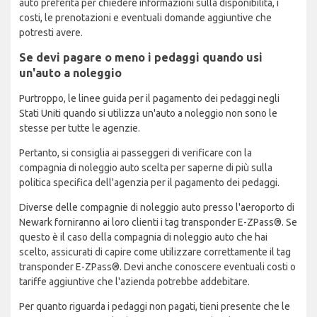
auto preferita per chiedere informazioni sulla disponibilità, i
costi, le prenotazioni e eventuali domande aggiuntive che
potresti avere.
Se devi pagare o meno i pedaggi quando usi
un'auto a noleggio
Purtroppo, le linee guida per il pagamento dei pedaggi negli
Stati Uniti quando si utilizza un'auto a noleggio non sono le
stesse per tutte le agenzie.
Pertanto, si consiglia ai passeggeri di verificare con la
compagnia di noleggio auto scelta per saperne di più sulla
politica specifica dell'agenzia per il pagamento dei pedaggi.
Diverse delle compagnie di noleggio auto presso l'aeroporto di
Newark forniranno ai loro clienti i tag transponder E-ZPass®. Se
questo è il caso della compagnia di noleggio auto che hai
scelto, assicurati di capire come utilizzare correttamente il tag
transponder E-ZPass®. Devi anche conoscere eventuali costi o
tariffe aggiuntive che l'azienda potrebbe addebitare.
Per quanto riguarda i pedaggi non pagati, tieni presente che le