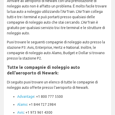
Arrivare all'aeroporto di Newark con una prenotazione di
noleggio auto non è affatto un problema. È molto facile trovare
la tua auto a noleggio utilizzando l'AirTrain. L'AirTrain collega
tutti e tre i terminal e può portarti presso qualsiasi delle
compagnie di noleggio auto che stai cercando. L'AirTrain è
gratuito per qualsiasi servizio tra i tre terminal e le strutture di
noleggio auto.
Puoi trovare le seguenti compagnie di noleggio auto presso la
stazione P3: Avis, Enterprise, Hertz e National. Inoltre, le
compagnie di noleggio auto Alamo, Budget e Dollar si trovano
presso la stazione P2.
Tutte le compagnie di noleggio auto
dell'aeroporto di Newark:
Di seguito puoi trovare un elenco di tutte le compagnie di
noleggio auto offerte presso l'aeroporto di Newark.
Advantage
: +1 800 777 5500
Alamo
: +1 844 727 2984
Avis
: +1 973 961 4300