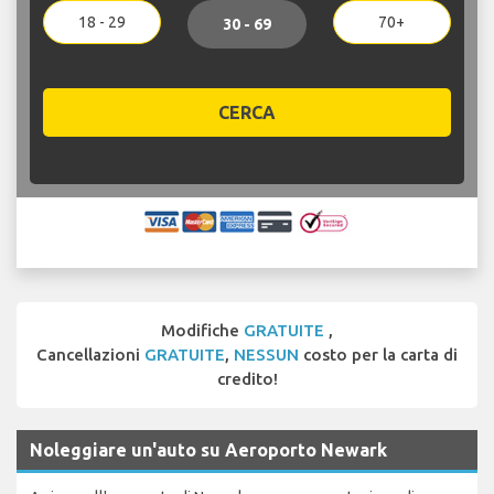
18 - 29
70+
30 - 69
CERCA
Modifiche
GRATUITE
,
Cancellazioni
GRATUITE
,
NESSUN
costo per la carta di
credito!
Noleggiare un'auto su Aeroporto Newark