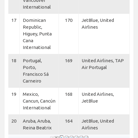
Vancouver
International
17
Dominican
170
JetBlue, United
Republic,
Airlines
Higuey, Punta
Cana
International
18
Portugal,
169
United Airlines, TAP
Porto,
Air Portugal
Francisco Sá
Carneiro
19
Mexico,
168
United Airlines,
Cancun, Cancún
JetBlue
International
20
Aruba, Aruba,
164
JetBlue, United
Reina Beatrix
Airlines