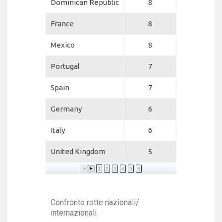
Dominican Republic
8
France
8
Mexico
8
Portugal
7
Spain
7
Germany
6
Italy
6
United Kingdom
5
1
2
3
4
5
6
Confronto rotte nazionali/
internazionali