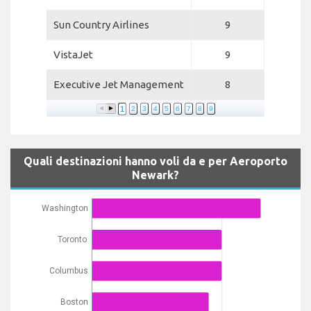
Sun Country Airlines
9
VistaJet
9
Executive Jet Management
8
1
2
3
4
5
6
7
8
9
Quali destinazioni hanno voli da e per Aeroporto
Newark?
Washington
Toronto
Columbus
Boston