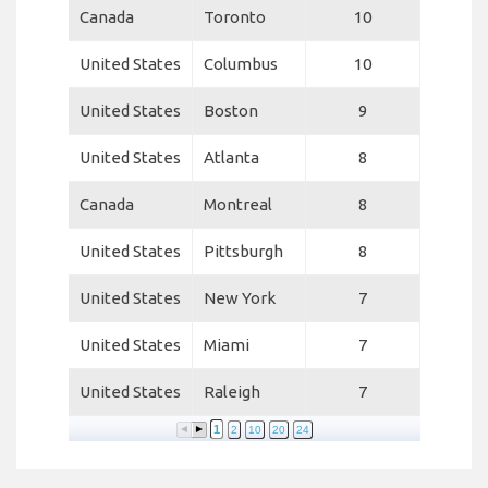
Canada
Toronto
10
United States
Columbus
10
United States
Boston
9
United States
Atlanta
8
Canada
Montreal
8
United States
Pittsburgh
8
United States
New York
7
United States
Miami
7
United States
Raleigh
7
1
2
10
20
24