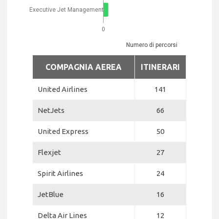
Executive Jet Management
0
Numero di percorsi
COMPAGNIA AEREA
ITINERARI
United Airlines
141
NetJets
66
United Express
50
Flexjet
27
Spirit Airlines
24
JetBlue
16
Delta Air Lines
12