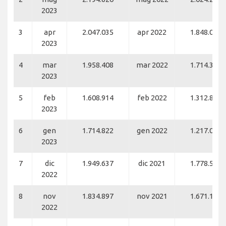
2023
3
apr
2.047.035
apr 2022
1.848.099
2023
4
mar
1.958.408
mar 2022
1.714.319
2023
5
feb
1.608.914
feb 2022
1.312.842
2023
6
gen
1.714.822
gen 2022
1.217.044
2023
7
dic
1.949.637
dic 2021
1.778.593
2022
8
nov
1.834.897
nov 2021
1.671.185
2022