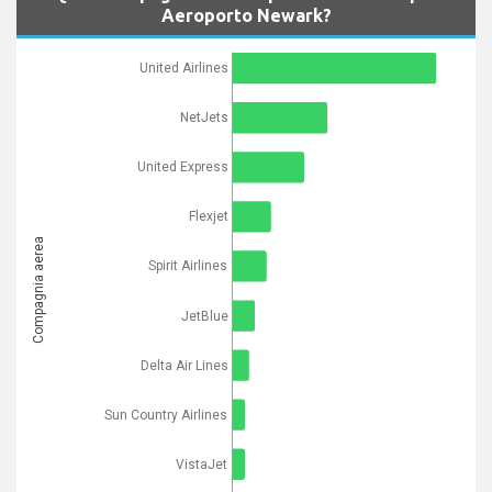
Aeroporto Newark?
United Airlines
NetJets
United Express
Flexjet
Compagnia aerea
Spirit Airlines
JetBlue
Delta Air Lines
Sun Country Airlines
VistaJet