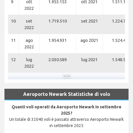
9
ott
1.953.153
ott 2021
1.511.161
2022
10
set
1.719.510
set 2021
1.224.768
2022
11
ago
1.954.931
ago 2021
1.524.430
2022
12
lug
2.030.589
lug 2021
1.548.526
2022
Aeroporto Newark Statistiche di volo
Quanti voli operati da Aeroporto Newark in settembre
2025?
Un totale di 32040 voli è passato attraverso Aeroporto Newark
in settembre 2025