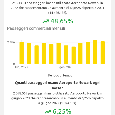
21.533.817 passeggeri hanno utilizzato Aeroporto Newark in
2022 che rappresentano un aumento di 48,65% rispetto a 2021
(14.486.182).
48,65%
trending_up
Passeggeri commerciali mensili
2 Mln
0
lug, 2022
gen, 2023
Periodo di tempo
Quanti passeggeri usano Aeroporto Newark ogni
mese?
2.098.069 passeggeri hanno utilizzato Aeroporto Newark in
giugno 2023 che rappresentano un aumento di 6,25% rispetto
a giugno 2022 (1.974.594).
6,25%
trending_up