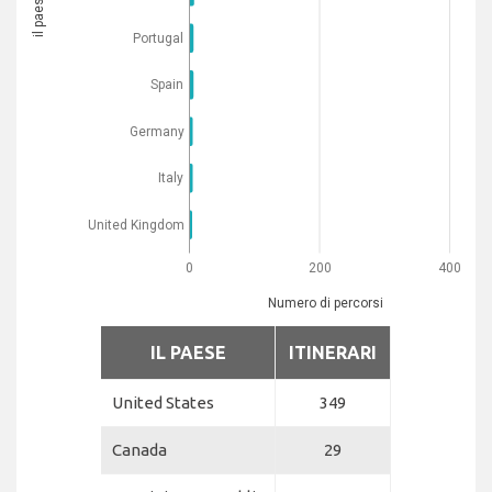
il paese
Portugal
Spain
Germany
Italy
United Kingdom
0
200
400
Numero di percorsi
IL PAESE
ITINERARI
United States
349
Canada
29