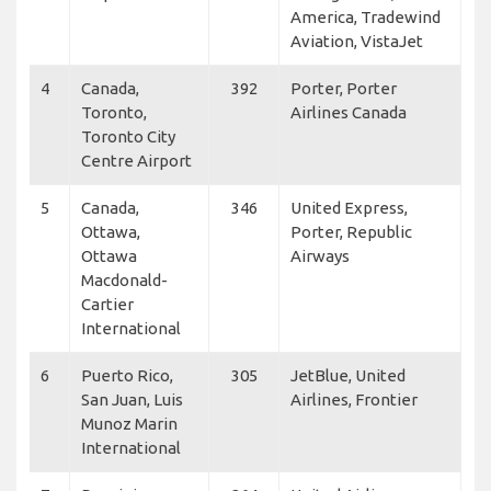
America, Tradewind
Aviation, VistaJet
4
Canada,
392
Porter, Porter
Toronto,
Airlines Canada
Toronto City
Centre Airport
5
Canada,
346
United Express,
Ottawa,
Porter, Republic
Ottawa
Airways
Macdonald-
Cartier
International
6
Puerto Rico,
305
JetBlue, United
San Juan, Luis
Airlines, Frontier
Munoz Marin
International