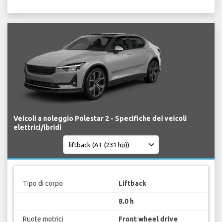
Veicoli a noleggio Polestar 2 - Specifiche dei veicoli
elettrici/ibridi
Tipo di corpo
Liftback
8.0 h
Ruote motrici
Front wheel drive