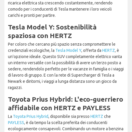
ricarica elettrica sta crescendo costantemente, rendendo
comodo per i conducenti di Tesla mantenere i loro veicoli
carichi e pronti per partire.
Tesla Model Y: Sostenibilità
spaziosa con HERTZ
Per coloro che cercano più spazio senza compromettere le
credenziali ecologiche, la
Tesla Model Y
, offerta da
HERTZ
, è
un'opzione ideale. Questo SUV completamente elettrico vanta
un interno versatile con la possibilità di avere un terzo posto a
sedere, rendendolo perfetto per le vacanze in famiglia o i viaggi
di lavoro di gruppo. E con la rete di Supercharger di Tesla a
Newark e dintorni, i viaggi a lunga distanza sono un gioco da
ragazzi.
Toyota Prius Hybrid: L'eco-guerriero
affidabile con HERTZ e PAYLESS
La
Toyota Prius Hybrid
, disponibile sia presso
HERTZ
che
PAYLESS
, è da tempo la scelta preferita dei conducenti
ecologicamente consapevoli. Combinando un motore a benzina