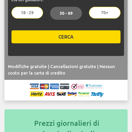
18 - 29
70+
30 - 69
CERCA
Modifiche gratuite | Cancellazioni gratuite | Nessun
costo per la carta di credito
Prezzi giornalieri di