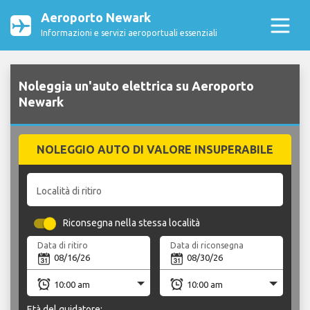
Aeroporto Newark
Informazioni e servizi aeroportuali essenziali
Noleggia un'auto elettrica su Aeroporto
Newark
NOLEGGIO AUTO DI VALORE INSUPERABILE
Località di ritiro
Riconsegna nella stessa località
Data di ritiro
Data di riconsegna
Età del guidatore: