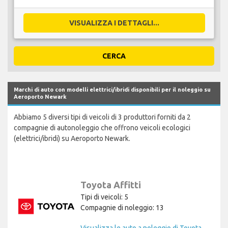
VISUALIZZA I DETTAGLI...
CERCA
Marchi di auto con modelli elettrici/ibridi disponibili per il noleggio su
Aeroporto Newark
Abbiamo 5 diversi tipi di veicoli di 3 produttori forniti da 2
compagnie di autonoleggio che offrono veicoli ecologici
(elettrici/ibridi) su Aeroporto Newark.
Toyota Affitti
Tipi di veicoli: 5
Compagnie di noleggio: 13