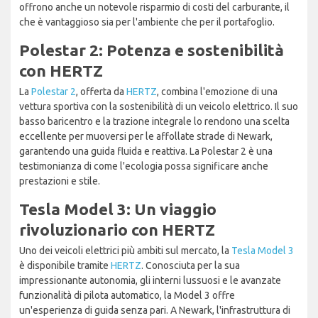
offrono anche un notevole risparmio di costi del carburante, il
che è vantaggioso sia per l'ambiente che per il portafoglio.
Polestar 2: Potenza e sostenibilità
con HERTZ
La
Polestar 2
, offerta da
HERTZ
, combina l'emozione di una
vettura sportiva con la sostenibilità di un veicolo elettrico. Il suo
basso baricentro e la trazione integrale lo rendono una scelta
eccellente per muoversi per le affollate strade di Newark,
garantendo una guida fluida e reattiva. La Polestar 2 è una
testimonianza di come l'ecologia possa significare anche
prestazioni e stile.
Tesla Model 3: Un viaggio
rivoluzionario con HERTZ
Uno dei veicoli elettrici più ambiti sul mercato, la
Tesla Model 3
è disponibile tramite
HERTZ
. Conosciuta per la sua
impressionante autonomia, gli interni lussuosi e le avanzate
funzionalità di pilota automatico, la Model 3 offre
un'esperienza di guida senza pari. A Newark, l'infrastruttura di