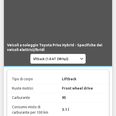
Veicoli a noleggio Toyota Prius Hybrid - Specifiche dei
veicoli elettrici/ibridi
Tipo di corpo
Liftback
Ruote motrici
Front wheel drive
Carburante
95
Consumo misto di
3.1 l
carburante per 100 km