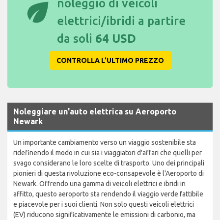
eco
noleggio di veicoli
elettrici/ibridi a partire
da soli
64 USD
CONTROLLA L'ULTIMO PREZZO
Noleggiare un'auto elettrica su Aeroporto
Newark
Un importante cambiamento verso un viaggio sostenibile sta
ridefinendo il modo in cui sia i viaggiatori d'affari che quelli per
svago considerano le loro scelte di trasporto. Uno dei principali
pionieri di questa rivoluzione eco-consapevole è l'Aeroporto di
Newark. Offrendo una gamma di veicoli elettrici e ibridi in
affitto, questo aeroporto sta rendendo il viaggio verde fattibile
e piacevole per i suoi clienti. Non solo questi veicoli elettrici
(EV) riducono significativamente le emissioni di carbonio, ma