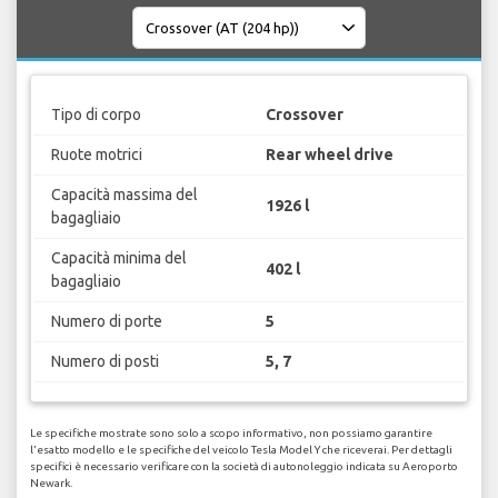
Tipo di corpo
Crossover
Ruote motrici
Rear wheel drive
Capacità massima del
1926 l
bagagliaio
Capacità minima del
402 l
bagagliaio
Numero di porte
5
Numero di posti
5, 7
Le specifiche mostrate sono solo a scopo informativo, non possiamo garantire
l'esatto modello e le specifiche del veicolo Tesla Model Y che riceverai. Per dettagli
specifici è necessario verificare con la società di autonoleggio indicata su Aeroporto
Newark.