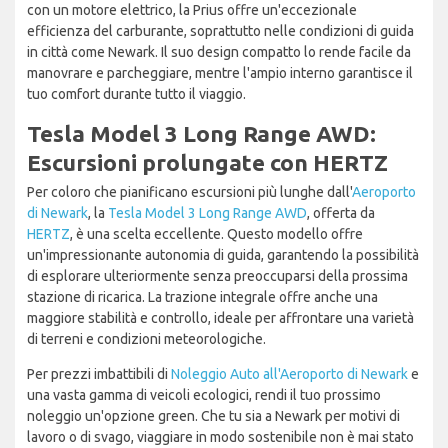
con un motore elettrico, la Prius offre un'eccezionale
efficienza del carburante, soprattutto nelle condizioni di guida
in città come Newark. Il suo design compatto lo rende facile da
manovrare e parcheggiare, mentre l'ampio interno garantisce il
tuo comfort durante tutto il viaggio.
Tesla Model 3 Long Range AWD:
Escursioni prolungate con HERTZ
Per coloro che pianificano escursioni più lunghe dall'
Aeroporto
di Newark
, la
Tesla Model 3 Long Range AWD
, offerta da
HERTZ
, è una scelta eccellente. Questo modello offre
un'impressionante autonomia di guida, garantendo la possibilità
di esplorare ulteriormente senza preoccuparsi della prossima
stazione di ricarica. La trazione integrale offre anche una
maggiore stabilità e controllo, ideale per affrontare una varietà
di terreni e condizioni meteorologiche.
Per prezzi imbattibili di
Noleggio Auto all'Aeroporto di Newark
e
una vasta gamma di veicoli ecologici, rendi il tuo prossimo
noleggio un'opzione green. Che tu sia a Newark per motivi di
lavoro o di svago, viaggiare in modo sostenibile non è mai stato