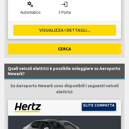
miscellaneous_services
login
Automatico
5 Porta
VISUALIZZA I DETTAGLI...
CERCA
Quali veicoli elettrici è possibile noleggiare su Aeroporto
Newark?
Su Aeroporto Newark sono disponibili i seguenti veicoli
elettrici:
ELITE COMPATTA