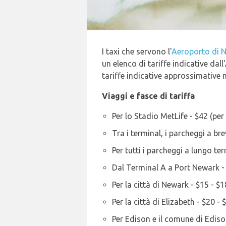
I taxi che servono l'
Aeroporto di 
un elenco di tariffe indicative da
tariffe indicative approssimative
Viaggi e fasce di tariffa
Per lo Stadio MetLife - $42 (per
Tra i terminal, i parcheggi a br
Per tutti i parcheggi a lungo te
Dal Terminal A a Port Newark -
Per la città di Newark - $15 - $1
Per la città di Elizabeth - $20 - 
Per Edison e il comune di Ediso