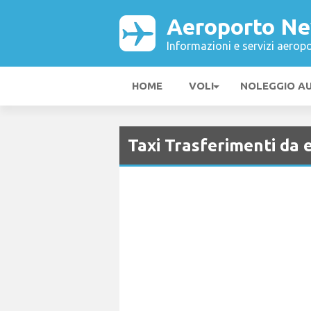
Aeroporto N
Informazioni e servizi aeropo
HOME
VOLI
NOLEGGIO A
Taxi Trasferimenti da