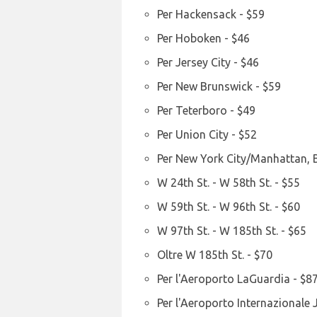
Per Hackensack - $59
Per Hoboken - $46
Per Jersey City - $46
Per New Brunswick - $59
Per Teterboro - $49
Per Union City - $52
Per New York City/Manhattan, B
W 24th St. - W 58th St. - $55
W 59th St. - W 96th St. - $60
W 97th St. - W 185th St. - $65
Oltre W 185th St. - $70
Per l'Aeroporto LaGuardia - $8
Per l'Aeroporto Internazionale 