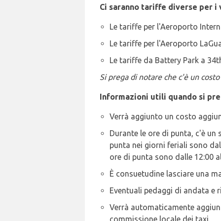
Ci saranno tariffe diverse per 
Le tariffe per l'Aeroporto Inte
Le tariffe per l'Aeroporto LaGu
Le tariffe da Battery Park a 34
Si prega di notare che c'è un costo
Informazioni utili quando si pr
Verrà aggiunto un costo aggiunti
Durante le ore di punta, c'è un 
punta nei giorni feriali sono dal
ore di punta sono dalle 12:00 a
È consuetudine lasciare una man
Eventuali pedaggi di andata e ri
Verrà automaticamente aggiunto
commissione locale dei taxi.