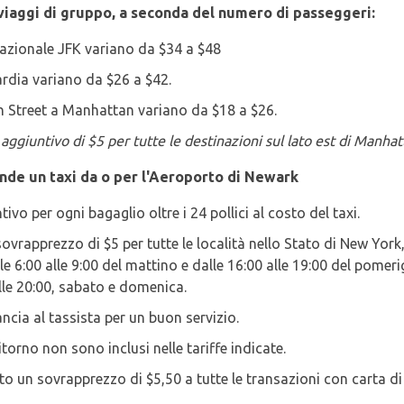
i viaggi di gruppo, a seconda del numero di passeggeri:
rnazionale JFK variano da $34 a $48
ardia variano da $26 a $42.
th Street a Manhattan variano da $18 a $26.
 aggiuntivo di $5 per tutte le destinazioni sul lato est di Manha
ende un taxi da o per l'Aeroporto di Newark
vo per ogni bagaglio oltre i 24 pollici al costo del taxi.
sovrapprezzo di $5 per tutte le località nello Stato di New York,
le 6:00 alle 9:00 del mattino e dalle 16:00 alle 19:00 del pomeri
lle 20:00, sabato e domenica.
cia al tassista per un buon servizio.
torno non sono inclusi nelle tariffe indicate.
 un sovrapprezzo di $5,50 a tutte le transazioni con carta di 