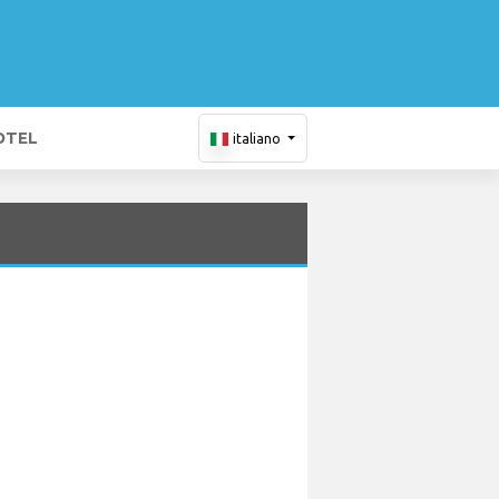
OTEL
italiano