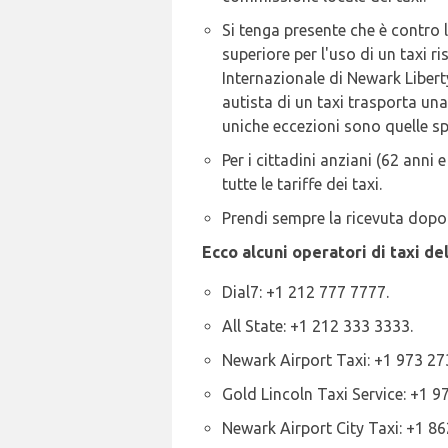
Si tenga presente che è contro 
superiore per l'uso di un taxi ri
Internazionale di Newark Liberty
autista di un taxi trasporta un
uniche eccezioni sono quelle spe
Per i cittadini anziani (62 ann
tutte le tariffe dei taxi.
Prendi sempre la ricevuta dopo 
Ecco alcuni operatori di taxi d
Dial7: +1 212 777 7777.
All State: +1 212 333 3333.
Newark Airport Taxi: +1 973 27
Gold Lincoln Taxi Service: +1 9
Newark Airport City Taxi: +1 8