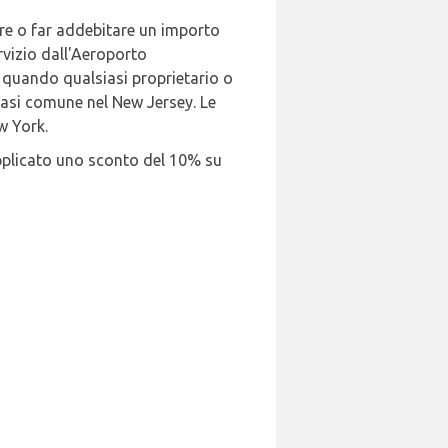
tare o far addebitare un importo
ervizio dall'Aeroporto
ca quando qualsiasi proprietario o
siasi comune nel New Jersey. Le
w York.
 applicato uno sconto del 10% su