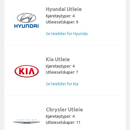
Hyundai Utleie
Kjøretøytyper: 4
Utleieselskaper: 9
Se leiebiler for Hyundai
Kia Utleie
Kjøretøytyper: 4
Utleieselskaper: 7
Se leiebiler for Kia
Chrysler Utleie
Kjøretøytyper: 4
Utleieselskaper: 11