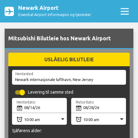
Newark Airport
Essential Airport Informasjon og tjenester
Mitsubishi Bilutleie hos Newark Airport
USLÅELIG BILUTLEIE
Hentested
Levering til samme sted
Hentedato
Returdato
Sjåførens alder: