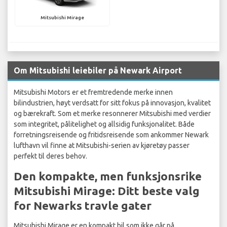
Mitsubishi Mirage
Om Mitsubishi leiebiler på Newark Airport
Mitsubishi Motors er et fremtredende merke innen
bilindustrien, høyt verdsatt for sitt fokus på innovasjon, kvalitet
og bærekraft. Som et merke resonnerer Mitsubishi med verdier
som integritet, pålitelighet og allsidig funksjonalitet. Både
forretningsreisende og fritidsreisende som ankommer Newark
lufthavn vil finne at Mitsubishi-serien av kjøretøy passer
perfekt til deres behov.
Den kompakte, men funksjonsrike
Mitsubishi Mirage: Ditt beste valg
for Newarks travle gater
Mitsubishi Mirage er en kompakt bil som ikke går på