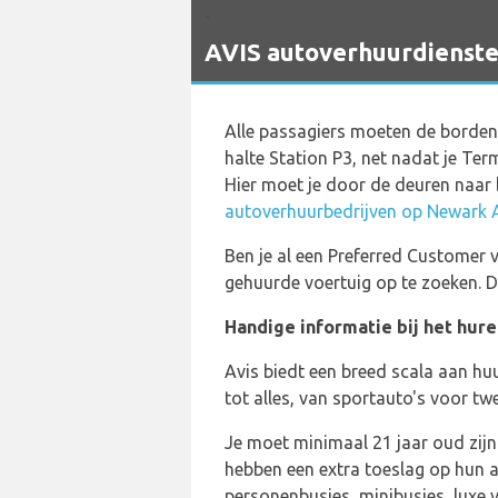
`
AVIS autoverhuurdienste
Alle passagiers moeten de borden
halte Station P3, net nadat je Te
Hier moet je door de deuren naar 
autoverhuurbedrijven op Newark A
Ben je al een Preferred Customer
gehuurde voertuig op te zoeken. Dit
Handige informatie bij het hure
Avis biedt een breed scala aan huu
tot alles, van sportauto's voor t
Je moet minimaal 21 jaar oud zijn
hebben een extra toeslag op hun a
personenbusjes, minibusjes, luxe v