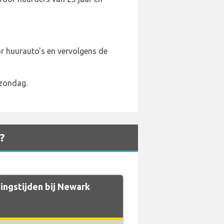
or huurauto's en vervolgens de
 zondag.
?
ingstijden bij Newark