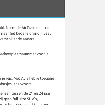
ld. Neem de AirTrain naar de
p naar het begane grond niveau.
 verschillende andere
 parkeerplaatsnummer voor je
 je reis. Met Avis heb je toegang
sbusjes, enzovoort.
mensen tussen de 21 en 24 jaar
j geen full-size SUV's,
 Voor huurders van 25 jaar en