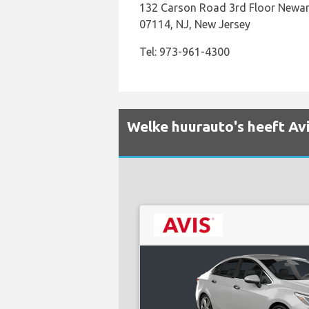
132 Carson Road 3rd Floor Newark
07114, NJ, New Jersey
Tel: 973-961-4300
Welke huurauto's heeft Avi