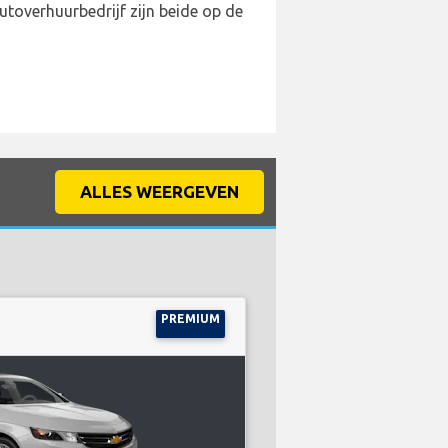
utoverhuurbedrijf zijn beide op de
ALLES WEERGEVEN
PREMIUM