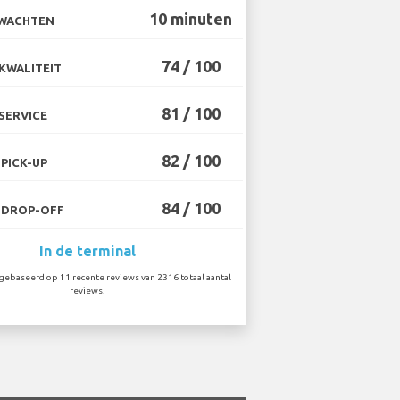
10 minuten
 WACHTEN
74 / 100
KWALITEIT
81 / 100
SERVICE
82 / 100
PICK-UP
84 / 100
 DROP-OFF
In de terminal
ebaseerd op 11 recente reviews van 2316 totaal aantal
reviews.