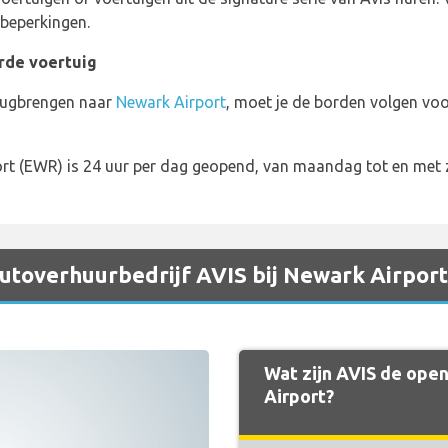
 beperkingen.
rde voertuig
terugbrengen naar
Newark Airport
, moet je de borden volgen vo
rt (EWR) is 24 uur per dag geopend, van maandag tot en met
 autoverhuurbedrijf AVIS bij Newark Airport
Wat zijn AVIS de open
Airport?