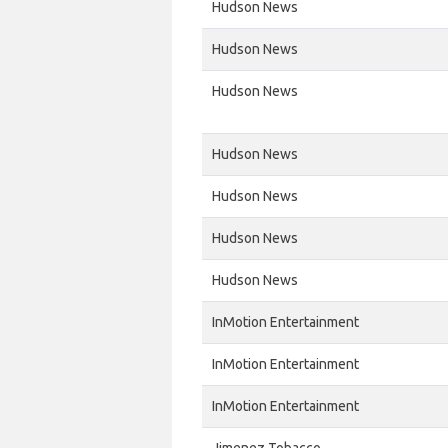
Hudson News
Hudson News
Hudson News
Hudson News
Hudson News
Hudson News
Hudson News
InMotion Entertainment
InMotion Entertainment
InMotion Entertainment