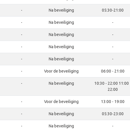
-
Na beveiliging
05:30-21:00
-
Na beveiliging
-
-
Na beveiliging
-
-
Na beveiliging
-
-
Na beveiliging
-
-
Voor de beveiliging
06:00 - 21:00
-
Na beveiliging
10:30 - 22:00 11:00 
22:00
-
Voor de beveiliging
13:00 - 19:00
-
Na beveiliging
05:30-23:00
-
Na beveiliging
-