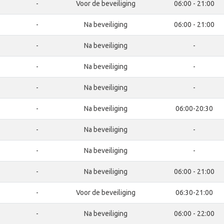
-
Voor de beveiliging
06:00 - 21:00
-
Na beveiliging
06:00 - 21:00
-
Na beveiliging
-
-
Na beveiliging
-
-
Na beveiliging
-
-
Na beveiliging
06:00-20:30
-
Na beveiliging
-
-
Na beveiliging
-
-
Na beveiliging
06:00 - 21:00
-
Voor de beveiliging
06:30-21:00
-
Na beveiliging
06:00 - 22:00