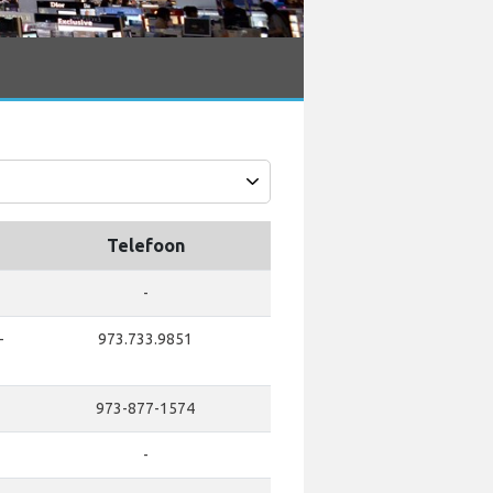
Telefoon
-
-
973.733.9851
973-877-1574
-