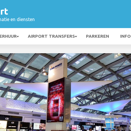
rt
matie en diensten
ERHUUR
AIRPORT TRANSFERS
PARKEREN
INFO