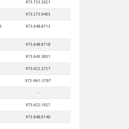
973.733.2021
973.273.9403
t
973.648.8713
973.648.8718
973.643.5831
973.622.5727
973-961-5797
-
973.622.1027
973.848.0140