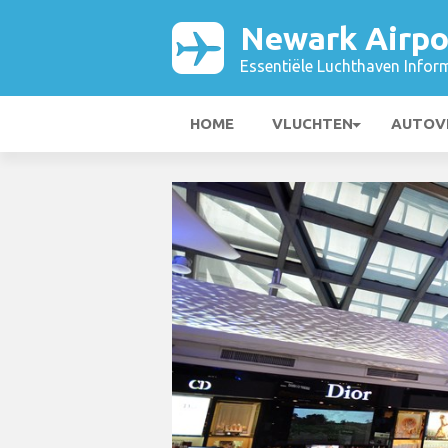
Newark Airpo
Essentiële Luchthaven Infor
HOME
VLUCHTEN
AUTOV