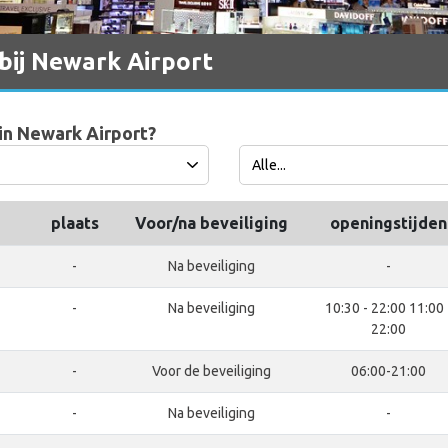
 bij Newark Airport
in Newark Airport?
plaats
Voor/na beveiliging
openingstijden
-
Na beveiliging
-
-
Na beveiliging
10:30 - 22:00 11:00 
22:00
-
Voor de beveiliging
06:00-21:00
-
Na beveiliging
-