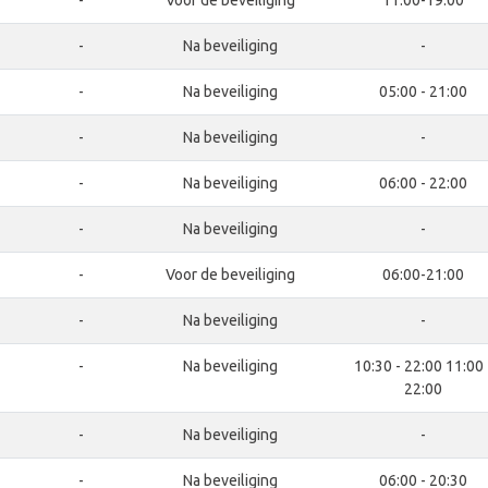
-
Voor de beveiliging
11:00-19:00
-
Na beveiliging
-
-
Na beveiliging
05:00 - 21:00
-
Na beveiliging
-
-
Na beveiliging
06:00 - 22:00
-
Na beveiliging
-
-
Voor de beveiliging
06:00-21:00
-
Na beveiliging
-
-
Na beveiliging
10:30 - 22:00 11:00 
22:00
-
Na beveiliging
-
-
Na beveiliging
06:00 - 20:30