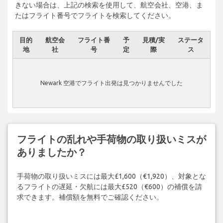
きない場合は、上記の検索を使用して、航空会社、空港、ま
たはフライト番号でフライトを検索してください。
目的
航空会
フライト番
予
見積/実
ステータ
地
社
号
定
際
ス
Newark 空港でフライト出発は見つかりませんでした
フライトの乱れや手荷物の取り扱いミスが
ありましたか？
手荷物の取り扱いミスには最大£1,600（€1,920）、対象とな
るフライトの遅延・欠航には最大£520（€600）の補償を請
求できます。補償額を無料でご確認ください。