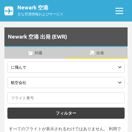
Newark 空港
主な空港情報およびサービス
Newark 空港 出発 (EWR)
到着
出発
フィルター
すべてのフライトが表示されるわけではありません。 利用で