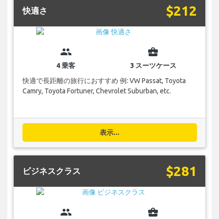
$212
快適さ
group
business_center
4 乗客
3 スーツケース
快適で長距離の旅行におすすめ 例: VW Passat, Toyota
Camry, Toyota Fortuner, Chevrolet Suburban, etc.
表示...
$281
ビジネスクラス
group
business_center