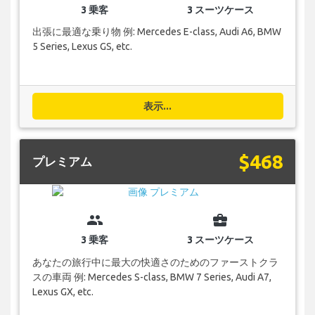
3 乗客
3 スーツケース
出張に最適な乗り物 例: Mercedes E-class, Audi A6, BMW
5 Series, Lexus GS, etc.
表示...
$468
プレミアム
group
business_center
3 乗客
3 スーツケース
あなたの旅行中に最大の快適さのためのファーストクラ
スの車両 例: Mercedes S-class, BMW 7 Series, Audi A7,
Lexus GX, etc.