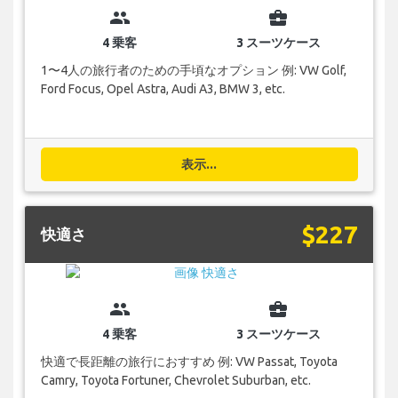
group
business_center
4 乗客
3 スーツケース
1〜4人の旅行者のための手頃なオプション 例: VW Golf,
Ford Focus, Opel Astra, Audi A3, BMW 3, etc.
表示...
$227
快適さ
group
business_center
4 乗客
3 スーツケース
快適で長距離の旅行におすすめ 例: VW Passat, Toyota
Camry, Toyota Fortuner, Chevrolet Suburban, etc.