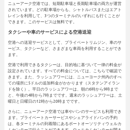
ニューアーク空港では、短期駐車場と長期駐車場の両方が運営
されています。どの駐車場からも、シャトルバスまたはエアト
レインを利用して、3つのターミナルのいずれにも行くことが
できます。このサービスは無料です。
タクシーや車のサービスによる空港送迎
空港への送迎サービスとして、プライベートリムジン、車のサ
ービス、タクシーなど、さまざまな車両を利用することができ
ます。
空港で利用できるタクシーは、目的地に基づいて一律の料金が
設定されています。すべての料金については、こちらで確認で
きます。また、ラッシュアワーには、ニューヨーク州内のすべ
ての場所に5ドルの追加料金がかかります（スタテンアイラン
ドを除く）。平日のラッシュアワーは、朝の6時から9時まで
と、午後の4時から7時までです。週末のラッシュアワーは、土
曜日と日曜日の12時から20時までです。
さらに、ニューアーク空港では車やバンのサービスも利用でき
ます。プライベートカーサービスやシェアライドバンの予約
は、各ターミナルの到着階にあるポートオーソリティウェルカ
ムセンターで行うことができます。ウェルカムセンターが閉ま