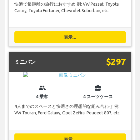
快適で長距離の旅行におすすめ 例: VW Passat, Toyota
Camry, Toyota Fortuner, Chevrolet Suburban, etc.
表示...
$297
ミニバン
group
business_center
4 乗客
4 スーツケース
4人までのスペースと快適さの理想的な組み合わせ 例:
VW Touran, Ford Galaxy, Opel Zefira, Peugeot 807, etc.
表示...