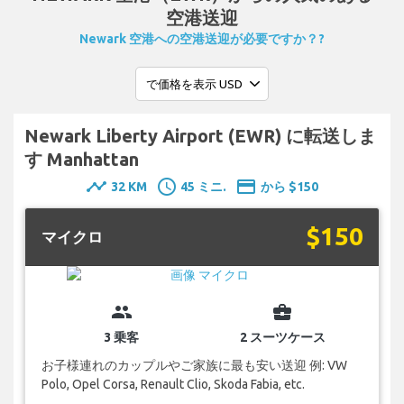
空港送迎
Newark 空港への空港送迎が必要ですか？?
Newark Liberty Airport (EWR) に転送しま
す Manhattan
timeline
schedule
payment
32 KM
45 ミニ.
から $150
$150
マイクロ
group
business_center
3 乗客
2 スーツケース
お子様連れのカップルやご家族に最も安い送迎 例: VW
Polo, Opel Corsa, Renault Clio, Skoda Fabia, etc.