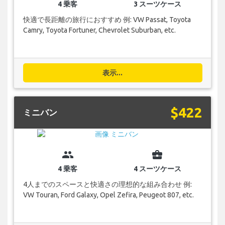
4 乗客
3 スーツケース
快適で長距離の旅行におすすめ 例: VW Passat, Toyota
Camry, Toyota Fortuner, Chevrolet Suburban, etc.
表示...
$422
ミニバン
group
business_center
4 乗客
4 スーツケース
4人までのスペースと快適さの理想的な組み合わせ 例:
VW Touran, Ford Galaxy, Opel Zefira, Peugeot 807, etc.