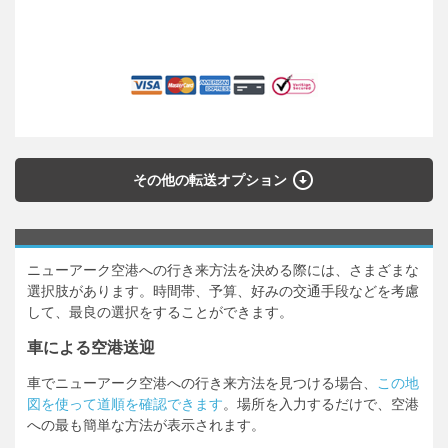
arrow_circle_down
その他の転送オプション
ニューアーク空港への行き来方法を決める際には、さまざまな
選択肢があります。時間帯、予算、好みの交通手段などを考慮
して、最良の選択をすることができます。
車による空港送迎
車でニューアーク空港への行き来方法を見つける場合、
この地
図を使って道順を確認できます
。場所を入力するだけで、空港
への最も簡単な方法が表示されます。