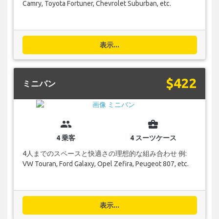
Camry, Toyota Fortuner, Chevrolet Suburban, etc.
表示...
$422
ミニバン
group
business_center
4 乗客
4 スーツケース
4人までのスペースと快適さの理想的な組み合わせ 例:
VW Touran, Ford Galaxy, Opel Zefira, Peugeot 807, etc.
表示...