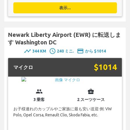
表示...
Newark Liberty Airport (EWR) に転送しま
す Washington DC
timeline
schedule
payment
344 KM
240 ミニ.
から $1014
$1014
マイクロ
group
business_center
3 乗客
2 スーツケース
お子様連れのカップルやご家族に最も安い送迎 例: VW
Polo, Opel Corsa, Renault Clio, Skoda Fabia, etc.