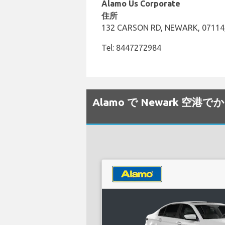
Alamo Us Corporate
住所
132 CARSON RD, NEWARK, 07114,
Tel: 8447272984
Alamo で Newark 