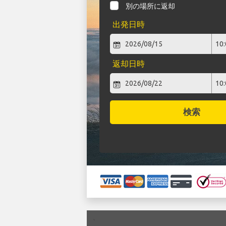
別の場所に返却
出発日時
返却日時
検索
`