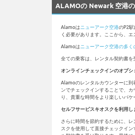
ALAMOの Newark 
Alamoは
ニューアーク空港
のP2
く必要があります。ここから、エ
Alamoは
ニューアーク空港の多く
全ての乗客は、レンタル契約書を
オンラインチェックインのオプシ
Alamoのレンタルカウンター
ンでチェックインすることで、カ
り、貴重な時間をより楽しいバケ
セルフサービスキオスクを利用し
さらに時間を節約するために、レ
スクを使用して直接チェックイン