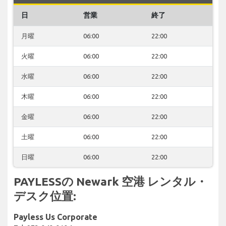
日
営業
終了
月曜
06:00
22:00
火曜
06:00
22:00
水曜
06:00
22:00
木曜
06:00
22:00
金曜
06:00
22:00
土曜
06:00
22:00
日曜
06:00
22:00
PAYLESSの Newark 空港 レンタル・
デスク位置:
Payless Us Corporate