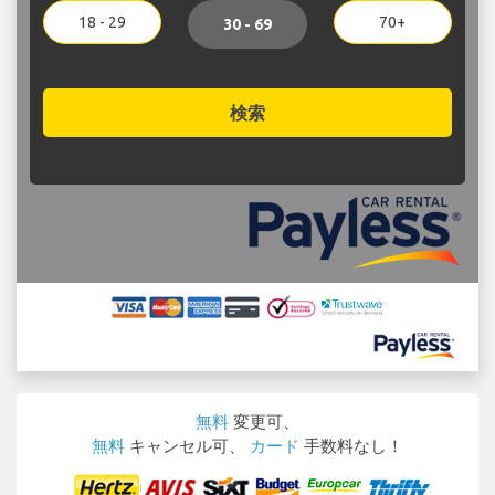
18 - 29
70+
30 - 69
検索
無料
変更可、
無料
キャンセル可、
カード
手数料なし！