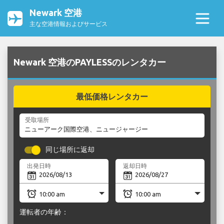
Newark 空港
主な空港情報およびサービス
Newark 空港のPAYLESSのレンタカー
最低価格レンタカー
受取場所
同じ場所に返却
出発日時
返却日時
運転者の年齢：