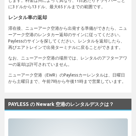
します。料金は州によって異なり、1日あたりドライバーごと
に3ドルから13ドル、最大65ドルまでの範囲です。
レンタル車の返却
滞在後、ニューアーク空港から出発する準備ができたら、ニュ
ーアーク空港のレンタカー返却のサインに従ってください。
Paylessのサインを探してください。レンタルを返却したら、
再びエアトレインで出発ターミナルに戻ることができます。
なお、ニューアーク空港の場所では、レンタルのアフターアワ
ーの返却は許可されていません。
ニューアーク空港（EWR）のPaylessカーレンタルは、日曜日
から土曜日まで、午前7時から午後11時まで営業しています。
PAYLESS の Newark 空港のレンタルデスクは？