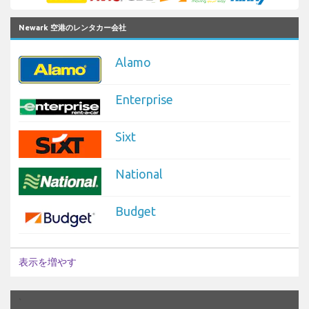
Newark 空港のレンタカー会社
Alamo
Enterprise
Sixt
National
Budget
表示を増やす
`