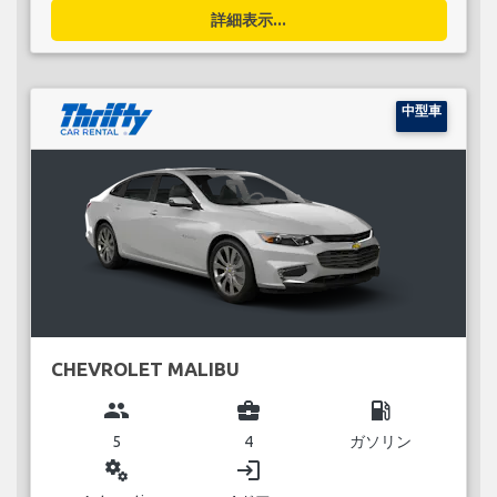
詳細表示...
中型車
CHEVROLET MALIBU
group
business_center
local_gas_station
5
4
ガソリン
miscellaneous_services
login