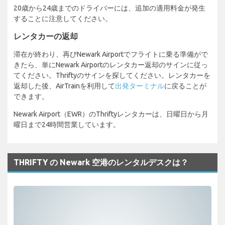
20歳から24歳までのドライバーには、追加の適用料金が発生
することに注意してください。
レンタカーの返却
滞在が終わり、再びNewark Airportでフライトに乗る準備がで
きたら、単にNewark Airportのレンタカー返却のサインに従っ
てください。Thriftyのサインを探してください。レンタカーを
返却した後、AirTrainを利用して
出発ターミナル
に戻ることが
できます。
Newark Airport（EWR）のThriftyレンタカーは、日曜日から月
曜日まで24時間営業しています。
THRIFTY の Newark 空港のレンタルデスクは？