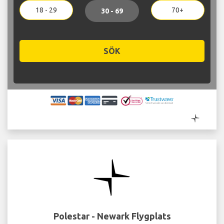
18 - 29
70+
30 - 69
SÖK
Polestar - Newark Flygplats