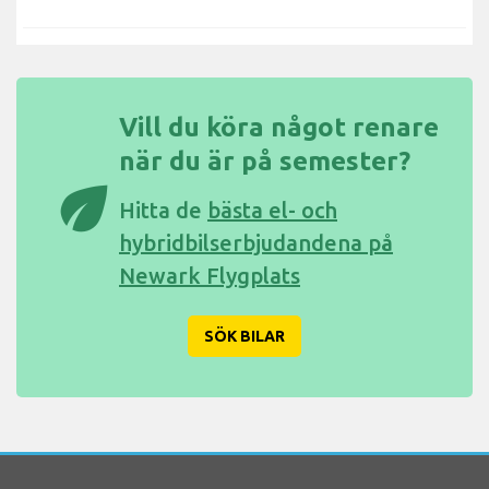
Vill du köra något renare
när du är på semester?
eco
Hitta de
bästa el- och
hybridbilserbjudandena på
Newark Flygplats
SÖK BILAR