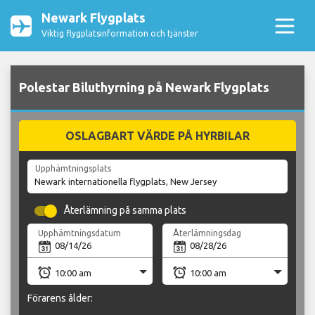
Newark Flygplats
Viktig flygplatsinformation och tjänster
Polestar Biluthyrning på Newark Flygplats
OSLAGBART VÄRDE PÅ HYRBILAR
Upphämtningsplats
Återlämning på samma plats
Upphämtningsdatum
Återlämningsdag
Förarens ålder: