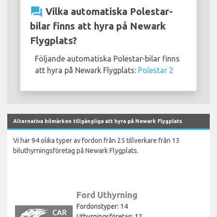
question_answer
Vilka automatiska Polestar-
bilar finns att hyra på Newark
Flygplats?
Följande automatiska Polestar-bilar finns
att hyra på Newark Flygplats:
Polestar 2
Alternativa bilmärken tillgängliga att hyra på Newark Flygplats
Vi har 94 olika typer av fordon från 25 tillverkare från 13
biluthyrningsföretag på Newark Flygplats.
Ford Uthyrning
Fordonstyper: 14
Uthyrningsföretag: 12