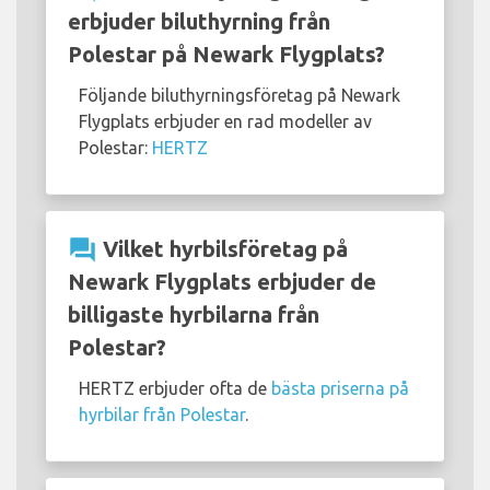
erbjuder biluthyrning från
Polestar på Newark Flygplats?
Följande biluthyrningsföretag på Newark
Flygplats erbjuder en rad modeller av
Polestar:
HERTZ
question_answer
Vilket hyrbilsföretag på
Newark Flygplats erbjuder de
billigaste hyrbilarna från
Polestar?
HERTZ erbjuder ofta de
bästa priserna på
hyrbilar från Polestar
.