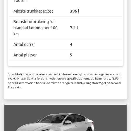
100 km
Minsta trunkkapacitet
396 l
Bränsleförbrukning för
blandad körning per 100
7.1 l
km
Antal dörrar
4
Antal platser
5
Specifikationerna som visas är endast i informationssyfte, vi kan inte garantera den
exakta Nissan Sentra-fordonsmodellen och specifikationerna du kommer att få. För
specifik information bör du kontakta det angivna biluthyrningsföretaget på Newark
Flygplats.