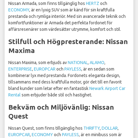
Nissan Armada, som finns tillgänglig hos
HERTZ
och
ECONOMY
, är en lyxig SUV som är känd för sin kraftfulla
prestanda och rymliga interiör. Med sin avancerade teknik och
komfortfunktioner är Armada det perfekta fordonet för
affärsresenärer som värdesätter utrymme, komfort och stil.
Stilfull och Högpresterande: Nissan
Maxima
Nissan Maxima, som erbjuds av
NATIONAL
,
ALAMO
,
ENTERPRISE
,
EUROPCAR
och
PAYLESS
, är en sedan som
kombinerar lyx med prestanda. Fordonets eleganta design,
tillsammans med dess kraftfulla motor, gör det till en favorit
bland kunder som letar efter en fantastisk
Newark Airport Car
Rental
som erbjuder både stil och hastighet.
Bekväm och Miljövänlig: Nissan
Quest
Nissan Quest, som finns tillgänglig hos
THRIFTY
,
DOLLAR
,
EUROPCAR
,
ECONOMY
och
PAYLESS
, är en minibuss som är