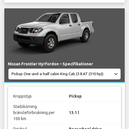
Nissan Frontier Hyrfordon – Specifikationer
Kroppstyp
Pickup
Stadskörning
bränsleförbrukning per
13.1 l
100 km