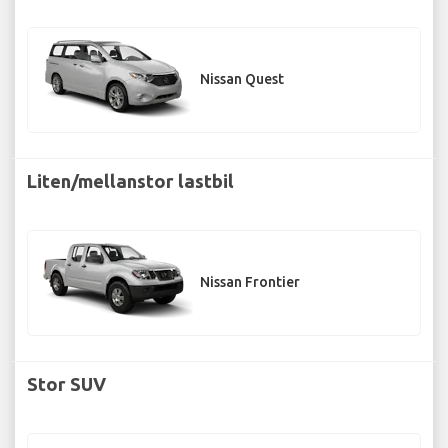
Nissan Quest
Liten/mellanstor lastbil
Nissan Frontier
Stor SUV