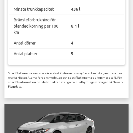
Minsta trunkkapacitet
436 l
Bränsleförbrukning för
blandad körning per 100
8.1 l
km
Antal dörrar
4
Antal platser
5
Specifikationerna som visas är endast i informationssyfte, vi kan inte garantera den
exakta Nissan Altima-fordonsmodellen och specifikationerna du kommer att få. För
specifik information bör du kontakta det angivna biluthyrningsföretaget på Newark
Flygplats.