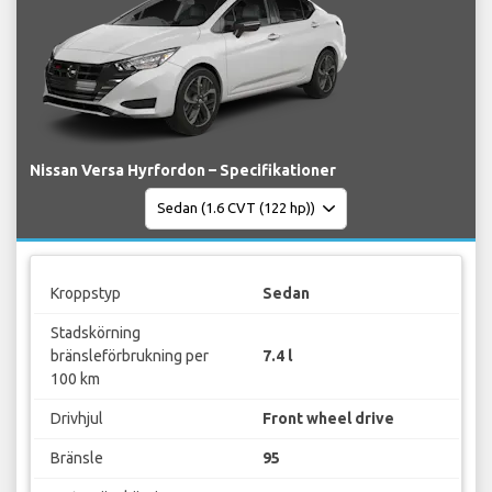
Nissan Versa Hyrfordon – Specifikationer
Kroppstyp
Sedan
Stadskörning
bränsleförbrukning per
7.4 l
100 km
Drivhjul
Front wheel drive
Bränsle
95