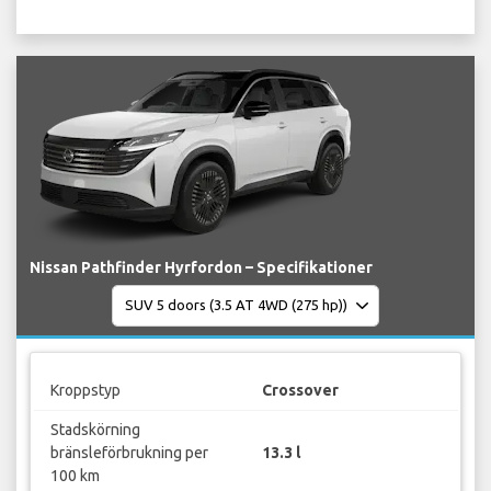
Nissan Pathfinder Hyrfordon – Specifikationer
Kroppstyp
Crossover
Stadskörning
bränsleförbrukning per
13.3 l
100 km