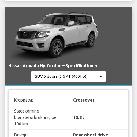
Nissan Armada Hyrfordon – Specifikationer
Kroppstyp
Crossover
Stadskörning
bränsleförbrukning per
16.8 l
100 km
Drivhjul
Rear wheel drive