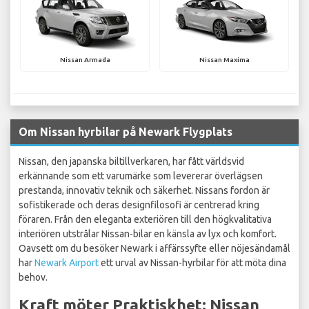
Nissan Armada
Nissan Maxima
Om Nissan hyrbilar på Newark Flygplats
Nissan, den japanska biltillverkaren, har fått världsvid
erkännande som ett varumärke som levererar överlägsen
prestanda, innovativ teknik och säkerhet. Nissans fordon är
sofistikerade och deras designfilosofi är centrerad kring
föraren. Från den eleganta exteriören till den högkvalitativa
interiören utstrålar Nissan-bilar en känsla av lyx och komfort.
Oavsett om du besöker Newark i affärssyfte eller nöjesändamål
har
Newark Airport
ett urval av Nissan-hyrbilar för att möta dina
behov.
Kraft möter Praktiskhet: Nissan