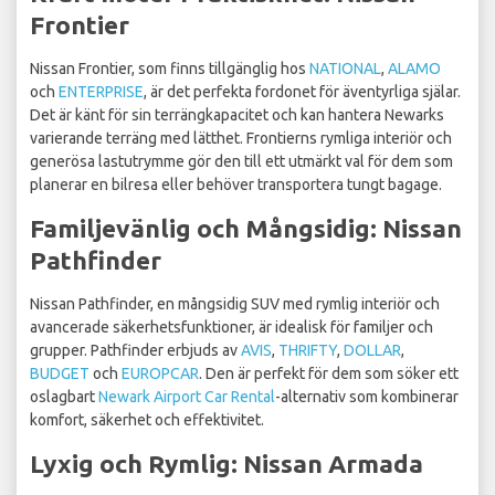
Frontier
Nissan Frontier, som finns tillgänglig hos
NATIONAL
,
ALAMO
och
ENTERPRISE
, är det perfekta fordonet för äventyrliga själar.
Det är känt för sin terrängkapacitet och kan hantera Newarks
varierande terräng med lätthet. Frontierns rymliga interiör och
generösa lastutrymme gör den till ett utmärkt val för dem som
planerar en bilresa eller behöver transportera tungt bagage.
Familjevänlig och Mångsidig: Nissan
Pathfinder
Nissan Pathfinder, en mångsidig SUV med rymlig interiör och
avancerade säkerhetsfunktioner, är idealisk för familjer och
grupper. Pathfinder erbjuds av
AVIS
,
THRIFTY
,
DOLLAR
,
BUDGET
och
EUROPCAR
. Den är perfekt för dem som söker ett
oslagbart
Newark Airport Car Rental
-alternativ som kombinerar
komfort, säkerhet och effektivitet.
Lyxig och Rymlig: Nissan Armada