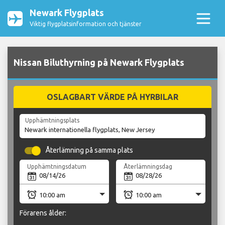
Newark Flygplats
Viktig flygplatsinformation och tjänster
Nissan Biluthyrning på Newark Flygplats
OSLAGBART VÄRDE PÅ HYRBILAR
Upphämtningsplats
Återlämning på samma plats
Upphämtningsdatum
Återlämningsdag
Förarens ålder: