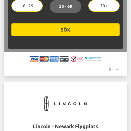
18 - 29
70+
30 - 69
SÖK
Lincoln - Newark Flygplats