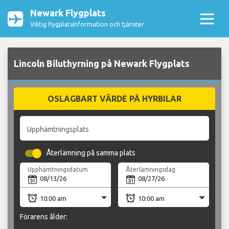
Newark Flygplats
Viktig flygplatsinformation och tjänster
Lincoln Biluthyrning på Newark Flygplats
OSLAGBART VÄRDE PÅ HYRBILAR
Upphämtningsplats
Återlämning på samma plats
Upphämtningsdatum
Återlämningsdag
Förarens ålder: