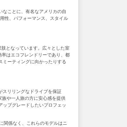
いなことに、有名なアメリカの自
実用性、パフォーマンス、スタイル
選択肢となっています。広々とした室
費効率はエコフレンドリーであり、都
スミーティングに向かったりする
ンがスリリングなドライブを保証
家族や一人旅の方に安心感を提供
アップグレードしたいプロフェッ
的に関係なく、これらのモデルはニ