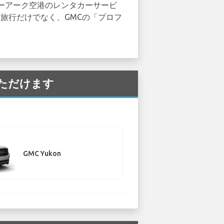
ーアーク空港のレンタカーサービ
的な旅行だけでなく、GMCの「プロフ
いただけます
GMC Yukon