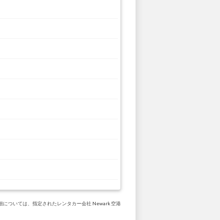
については、指定されたレンタカー会社 Newark 空港