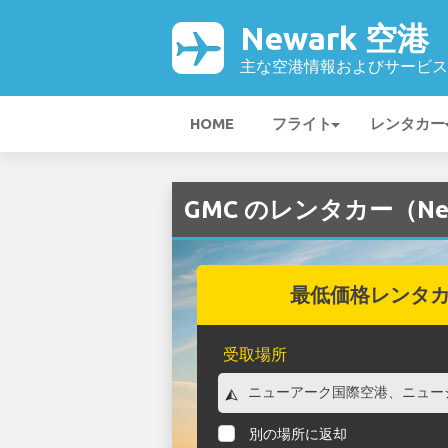
Newark 空港
主な空港情報およびサービス
HOME
フライト
レンタカー
GMC のレンタカー（Ne
最低価格レンタ
受取場所
別の場所に返却