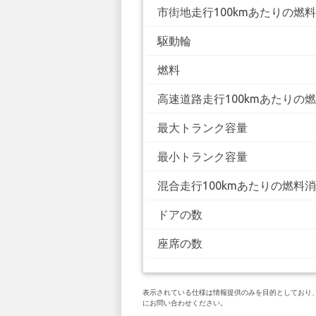
市街地走行100kmあたりの燃
駆動輪
燃料
高速道路走行100kmあたりの
最大トランク容量
最小トランク容量
混合走行100kmあたりの燃料
ドアの数
座席の数
表示されている仕様は情報提供のみを目的としており、お客
にお問い合わせください。