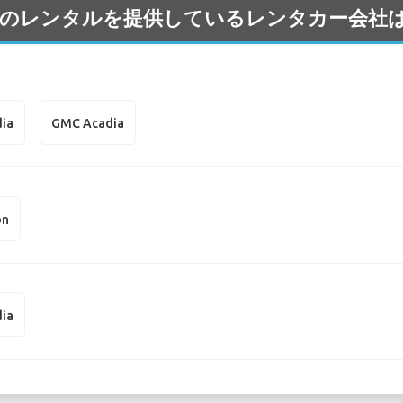
MC の車のレンタルを提供しているレンタカー会社
ia
GMC Acadia
on
ia