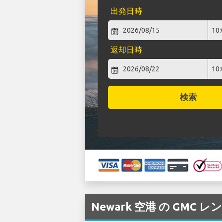
出発日時
返却日時
検索
Newark 空港 の GMC