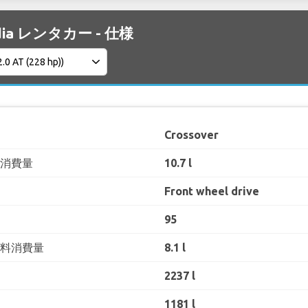
dia レンタカー - 仕様
Crossover
料消費量
10.7 l
Front wheel drive
95
燃料消費量
8.1 l
2237 l
1181 l