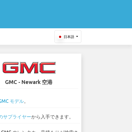
日本語
GMC - Newark 空港
GMC モデル
。
 のサプライヤー
から入手できます。