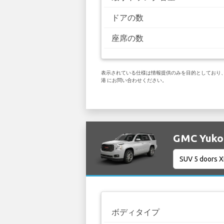
ドアの数
座席の数
表示されている仕様は情報提供のみを目的としており、お客
港 にお問い合わせください。
GMC Yuk
ボディタイプ