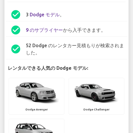
check_circle
3
Dodge モデル
。
check_circle
9 のサプライヤー
から入手できます。
52 Dodge のレンタカー見積もりが検索されま
check_circle
した。
レンタルできる人気の Dodge モデル:
Dodge Avenger
Dodge Challenger