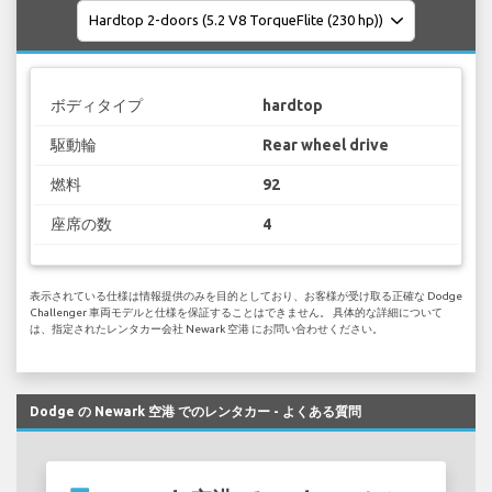
ボディタイプ
hardtop
駆動輪
Rear wheel drive
燃料
92
座席の数
4
表示されている仕様は情報提供のみを目的としており、お客様が受け取る正確な Dodge
Challenger 車両モデルと仕様を保証することはできません。 具体的な詳細について
は、指定されたレンタカー会社 Newark 空港 にお問い合わせください。
Dodge の Newark 空港 でのレンタカー - よくある質問