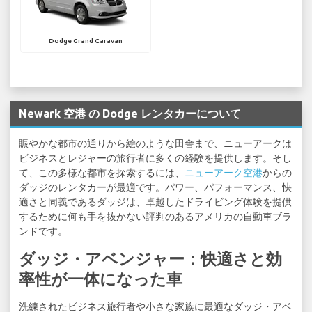
Dodge Grand Caravan
Newark 空港 の Dodge レンタカーについて
賑やかな都市の通りから絵のような田舎まで、ニューアークは
ビジネスとレジャーの旅行者に多くの経験を提供します。そし
て、この多様な都市を探索するには、
ニューアーク空港
からの
ダッジのレンタカーが最適です。パワー、パフォーマンス、快
適さと同義であるダッジは、卓越したドライビング体験を提供
するために何も手を抜かない評判のあるアメリカの自動車ブラ
ンドです。
ダッジ・アベンジャー：快適さと効
率性が一体になった車
洗練されたビジネス旅行者や小さな家族に最適なダッジ・アベ