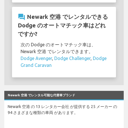
question_answer
Newark 空港 でレンタルできる
Dodge のオートマチック車はどれ
ですか?
次の Dodge のオートマチック車は、
Newark 空港 でレンタルできます。
Dodge Avenger
,
Dodge Challenger
,
Dodge
Grand Caravan
Newark 空港 でレンタル可能な代替車ブランド
Newark 空港 の 13 レンタカー会社 が提供する 25 メーカー の
94 さまざまな種類の車両 があります。