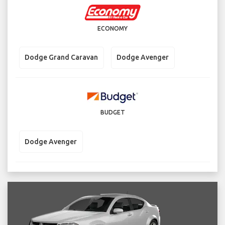
ECONOMY
Dodge Grand Caravan
Dodge Avenger
BUDGET
Dodge Avenger