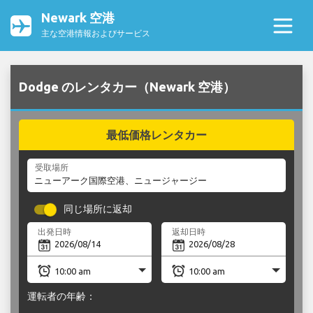
Newark 空港
主な空港情報およびサービス
Dodge のレンタカー（Newark 空港）
最低価格レンタカー
受取場所
同じ場所に返却
出発日時
返却日時
運転者の年齢：