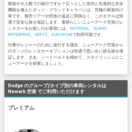
家族や大人数での旅行ですか？広々とした室内と先進的な安全
機能を備えたダッジ・グランドキャラバンは、究極の家族向け
車です。都市ツアーや田舎の遠足に関係なく、このモデルは快
適で安全な旅を保証します。素晴らしいニューアーク空港のレ
ンタカーをお探しのお客様には、
NATIONAL
、
ALAMO
、
ENTERPRISE
、
HERTZ
、
EUROPCAR
で利用可能です。
仕事やレジャーのために旅行する場合、ニューアーク空港から
のダッジのレンタカーオプションは快適で思い出に残る旅を保
証します。さあ、シートベルトを締めて、スタイリッシュにニ
ューアークを探索しましょう。
Dodge のグループ/タイプ別の車両レンタルは
Newark 空港 でご利用いただけます
プレミアム