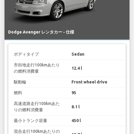
Dodge Avenger レンタカー - 仕様
ボディタイプ
Sedan
市街地走行100kmあたり
12.4 l
の燃料消費量
駆動輪
Front wheel drive
燃料
95
高速道路走行100kmあた
8.1 l
りの燃料消費量
最小トランク容量
450 l
混合走行100kmあたりの