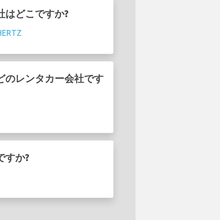
会社はどこですか?
HERTZ
のはどのレンタカー会社です
ですか?