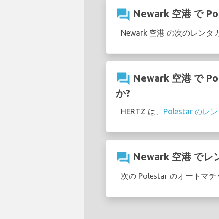
question_answer
Newark 空港 で
Newark 空港 の次のレン
question_answer
Newark 空港 
か?
HERTZ は、
Polestar 
question_answer
Newark 空港 で
次の Polestar のオート