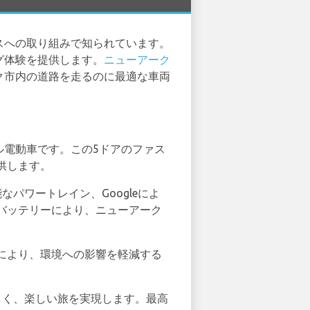
ンスへの取り組みで知られています。
ング体験を提供します。
ニューアーク
ーク市内の道路を走るのに最適な車両
ール電動車です。この5ドアのファス
供します。
なパワートレイン、Googleによ
バッテリーにより、ニューアーク
により、環境への影響を軽減する
優しく、楽しい旅を実現します。最高