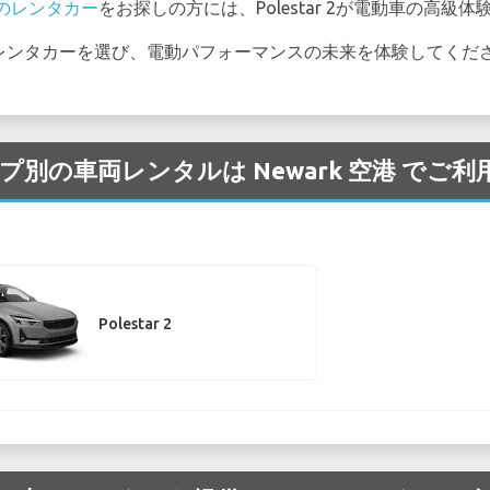
のレンタカー
をお探しの方には、Polestar 2が電動車の高級
arのレンタカーを選び、電動パフォーマンスの未来を体験してくだ
/タイプ別の車両レンタルは Newark 空港 で
Polestar 2