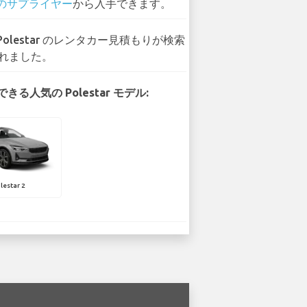
 のサプライヤー
から入手できます。
 Polestar のレンタカー見積もりが検索
れました。
きる人気の Polestar モデル:
lestar 2