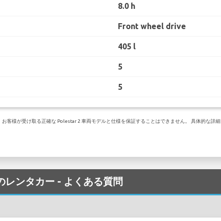
8.0 h
Front wheel drive
405 l
5
5
様が受け取る正確な Polestar 2 車両モデルと仕様を保証することはできません。 具体的な詳細に
港 でのレンタカー - よくある質問