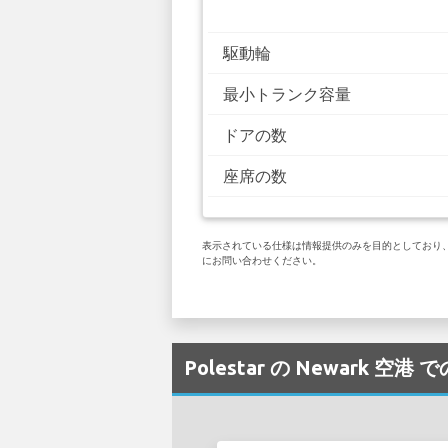
駆動輪
最小トランク容量
ドアの数
座席の数
表示されている仕様は情報提供のみを目的としており、お客
にお問い合わせください。
Polestar の Newark 空