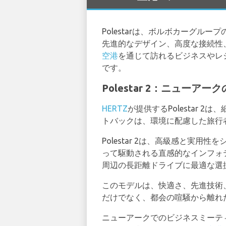
Polestarは、ボルボカーグ
先進的なデザイン、高度な接続性、
空港
を通じて訪れるビジネスやレジ
です。
Polestar 2：ニュー
HERTZ
が提供するPolestar
トバックは、環境に配慮した旅行
Polestar 2は、高級感と実
って駆動される直感的なインフォ
周辺の長距離ドライブに最適な選
このモデルは、快適さ、先進技術
だけでなく、都会の喧騒から離れ
ニューアークでのビジネスミーティ