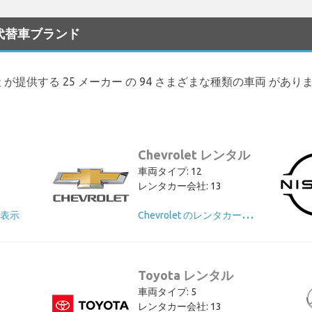
な代替車ブランド
ー会社 が提供する 25 メーカー の 94 さまざまな種類の車両 があり
Chevrolet レンタル
車両タイプ: 12
レンタカー会社: 13
C
hevrolet のレンタカーを表示
を表示
Toyota レンタル
車両タイプ: 5
レンタカー会社: 13