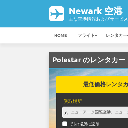
Newark 空港
主な空港情報およびサービス
HOME
フライト
レンタカー
Polestar のレンタカー
最低価格レンタ
受取場所
別の場所に返却