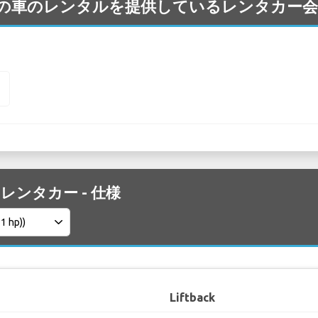
lestar の車のレンタルを提供しているレンタカ
2
 2 レンタカー - 仕様
Liftback