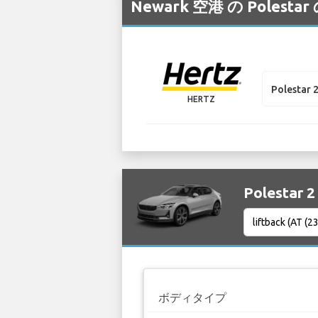
Newark 空港 の Po
Polestar 
HERTZ
Polestar
ボディタイプ